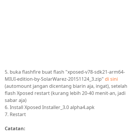
5. buka flashfire buat flash "xposed-v78-sdk21-arm64-
MIUI-edition-by-SolarWarez-20151124_3.zip"
di sini
(automount jangan dicentang biarin aja, ingat), setelah
flash Xposed restart (kurang lebih 20-40 menit-an, jadi
sabar aja)
6. Install Xposed Installer_3.0 alpha4.apk
7. Restart
Catatan: