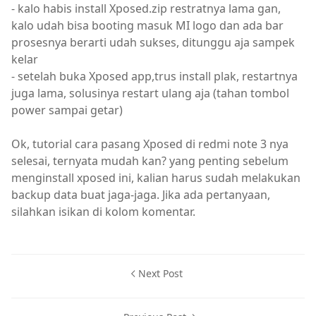
- kalo habis install Xposed.zip restratnya lama gan,
kalo udah bisa booting masuk MI logo dan ada bar
prosesnya berarti udah sukses, ditunggu aja sampek
kelar
- setelah buka Xposed app,trus install plak, restartnya
juga lama, solusinya restart ulang aja (tahan tombol
power sampai getar)
Ok, tutorial cara pasang Xposed di redmi note 3 nya
selesai, ternyata mudah kan? yang penting sebelum
menginstall xposed ini, kalian harus sudah melakukan
backup data buat jaga-jaga. Jika ada pertanyaan,
silahkan isikan di kolom komentar.
Next Post