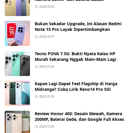
2026/3/20
Bukan Sekadar Upgrade, Ini Alasan Redmi
Note 15 Pro Layak Dipertimbangkan
2026/3/19
Tecno POVA 7 5G: Bukti Nyata Kalau HP
Murah Sekarang Nggak Main-Main Lagi
2025/7/29
Kapan Lagi Dapet Feel Flagship di Harga
Midrange? Coba Lirik Reno14 Pro 5G!
2025/7/29
Review Honor 400: Desain Mewah, Kamera
200MP, Baterai Gede, dan Google Full Akses
2025/7/29