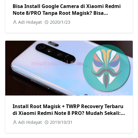
Bisa Install Google Camera di Xiaomi Redmi
Note 8/PRO Tanpa Root Magisk? Bisa
Banget.. Ini Tutorial Lengkapnya!
Adi Hidayat
2020/1/23
Install Root Magisk + TWRP Recovery Terbaru
di Xiaomi Redmi Note 8 PRO? Mudah Sekali:
Ini Tata Caranya
Adi Hidayat
2019/10/31