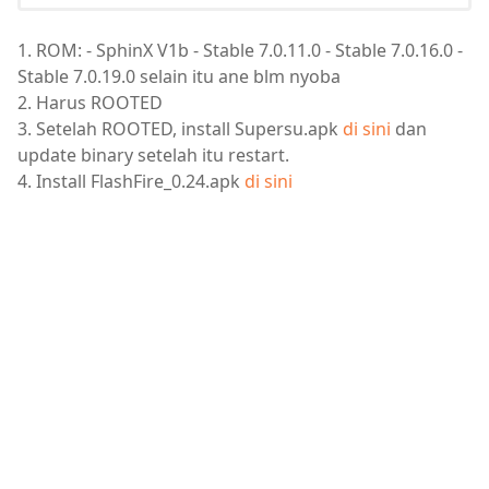
1. ROM: - SphinX V1b - Stable 7.0.11.0 - Stable 7.0.16.0 -
Stable 7.0.19.0 selain itu ane blm nyoba
2. Harus ROOTED
3. Setelah ROOTED, install Supersu.apk
di sini
dan
update binary setelah itu restart.
4. Install FlashFire_0.24.apk
di sini