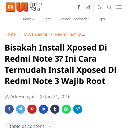
Review
Root
Unlock Bootloader
Tips
Home
MIUI Xiaomi
Redmi Family
Tutorial Redmi Note
Bisakah Install Xposed Di
Redmi Note 3? Ini Cara
Termudah Install Xposed Di
Redmi Note 3 Wajib Root
Adi Hidayat
Jan 21, 2016
Table of content