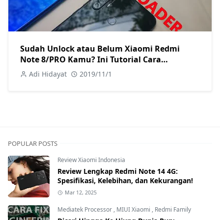
Sudah Unlock atau Belum Xiaomi Redmi
Note 8/PRO Kamu? Ini Tutorial Cara
Mengetahuinya
Adi Hidayat
2019/11/1
POPULAR POSTS
Review Xiaomi Indonesia
Review Lengkap Redmi Note 14 4G:
Spesifikasi, Kelebihan, dan Kekurangan!
Mar 12, 2025
Mediatek Processor
,
MIUI Xiaomi
,
Redmi Family