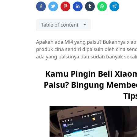
Table of content
Apakah ada Mi4 yang palsu? Bukannya xiao
produk cina sendiri dipalsuin oleh cina sen
ada yang palsunya dan sudah banyak seka
Kamu Pingin Beli Xiaom
Palsu? Bingung Membeda
Tip