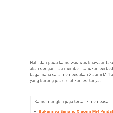
Nah, dari pada kamu was-was khawatir takut
akan dengan hati memberi tahukan perbeda
bagaimana cara membedakan Xiaomi Mi4 asl
yang kurang jelas, silahkan bertanya.
Kamu mungkin juga tertarik membaca...
Bukannya Senang Xiaomi Mi4 Pindah