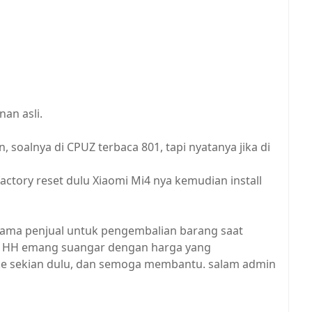
an asli.
soalnya di CPUZ terbaca 801, tapi nyatanya jika di
actory reset dulu Xiaomi Mi4 nya kemudian install
 sama penjual untuk pengembalian barang saat
 ini HH emang suangar dengan harga yang
Oke sekian dulu, dan semoga membantu. salam admin