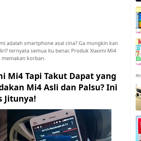
mi adalah smartphone asal cina? Ga mungkin kan
diri? ternyata semua itu benar. Produk Xiaomi Mi4
li memakan korban.
i Mi4 Tapi Takut Dapat yang
RE
kan Mi4 Asli dan Palsu? Ini
s Jitunya!