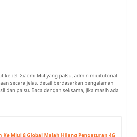
 kebeli Xiaomi Mi4 yang palsu, admin miuitutorial
an secara jelas, detail berdasarkan pengalaman
i dan palsu. Baca dengan seksama, jika masih ada
 Ke Miui 8 Global Malah Hilang Pengaturan 4G