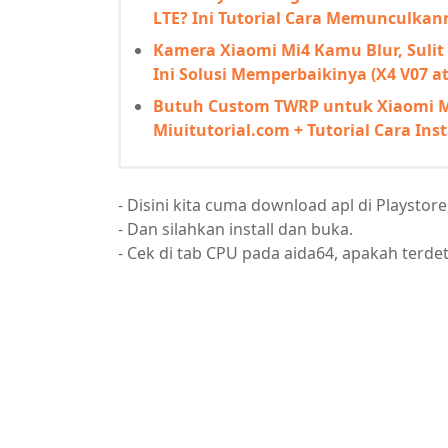
LTE? Ini Tutorial Cara Memunculkan
Kamera Xiaomi Mi4 Kamu Blur, Suli
Ini Solusi Memperbaikinya (X4 V07 a
Butuh Custom TWRP untuk Xiaomi Mi
Miuitutorial.com + Tutorial Cara Inst
- Disini kita cuma download apl di Playstor
- Dan silahkan install dan buka.
- Cek di tab CPU pada aida64, apakah terde