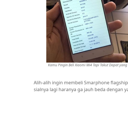
Kamu Pingin Beli Xiaomi Mi4 Tapi Takut Dapat yang 
Alih-alih ingin membeli Smarphone flagship
sialnya lagi haranya ga jauh beda dengan y