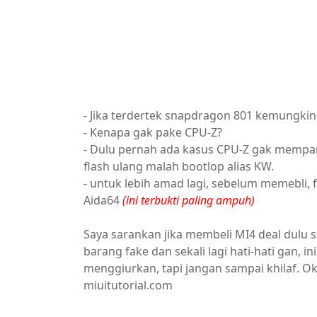
- Jika terdertek snapdragon 801 kemungkinn
- Kenapa gak pake CPU-Z?
- Dulu pernah ada kasus CPU-Z gak mempan, 
flash ulang malah bootlop alias KW.
- untuk lebih amad lagi, sebelum memebli, f
Aida64
(ini terbukti paling ampuh)
Saya sarankan jika membeli MI4 deal dulu
barang fake dan sekali lagi hati-hati gan,
menggiurkan, tapi jangan sampai khilaf. 
miuitutorial.com