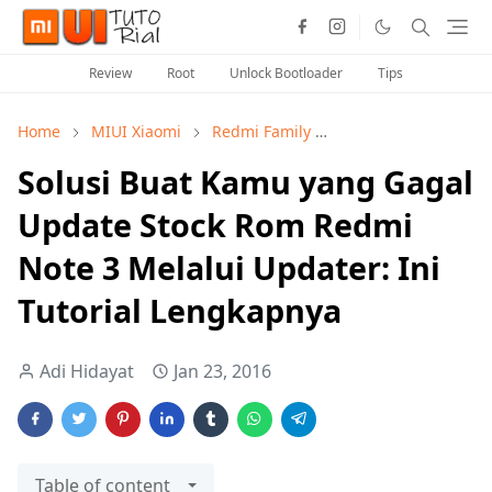
Review
Root
Unlock Bootloader
Tips
Home
MIUI Xiaomi
Redmi Family
Seputar Info MIUI X
Solusi Buat Kamu yang Gagal
Update Stock Rom Redmi
Note 3 Melalui Updater: Ini
Tutorial Lengkapnya
Adi Hidayat
Jan 23, 2016
Table of content