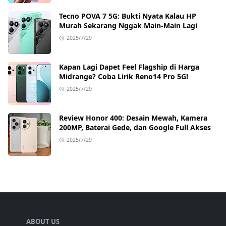
Tecno POVA 7 5G: Bukti Nyata Kalau HP
Murah Sekarang Nggak Main-Main Lagi
2025/7/29
Kapan Lagi Dapet Feel Flagship di Harga
Midrange? Coba Lirik Reno14 Pro 5G!
2025/7/29
Review Honor 400: Desain Mewah, Kamera
200MP, Baterai Gede, dan Google Full Akses
2025/7/29
ABOUT US