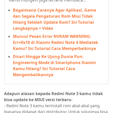
Kamu mungkin juga tertarik membaca...
Bagaimana Caranya Agar Aplikasi, Game
dan Segala Pengaturan Rom Miui Tidak
Hilang Setelah Update Rom? Ini Tutorial
Lengkapnya + Video
Muncul Pesan Error NVRAM WARNING:
Err=0x10 di Xiaomi Redmi Note 4 Mediatek
Kamu? Ini Tutorial Cara Memperbaikinya
Dicari Hingga Ke Ujung Dunia Pun:
Engineering Mode di Smartphone Xiaomi
Kamu Hilang? Ini Tutorial Cara
Mengembalikannya
Adapun alasan kepada Redmi Note 3 kamu tidak
bisa update ke MIUI versi terbaru
:
- Redmi Note 3 kamu terinstall rom abal-abal yang
biasanya didapat dari distributor. Untuk solusinya bisa