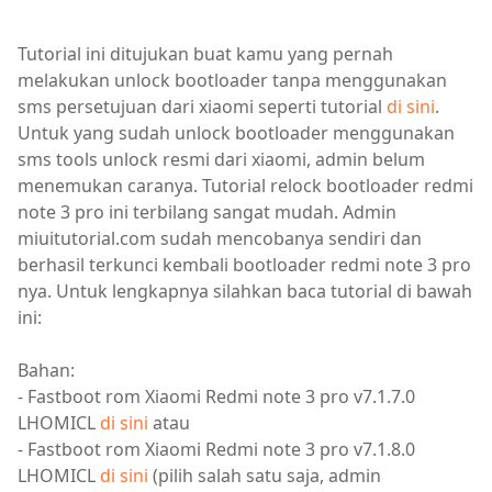
Tutorial ini ditujukan buat kamu yang pernah
melakukan unlock bootloader tanpa menggunakan
sms persetujuan dari xiaomi seperti tutorial
di sini
.
Untuk yang sudah unlock bootloader menggunakan
sms tools unlock resmi dari xiaomi, admin belum
menemukan caranya. Tutorial relock bootloader redmi
note 3 pro ini terbilang sangat mudah. Admin
miuitutorial.com sudah mencobanya sendiri dan
berhasil terkunci kembali bootloader redmi note 3 pro
nya. Untuk lengkapnya silahkan baca tutorial di bawah
ini:
Bahan:
- Fastboot rom Xiaomi Redmi note 3 pro v7.1.7.0
LHOMICL
di sini
atau
- Fastboot rom Xiaomi Redmi note 3 pro v7.1.8.0
LHOMICL
di sini
(pilih salah satu saja, admin