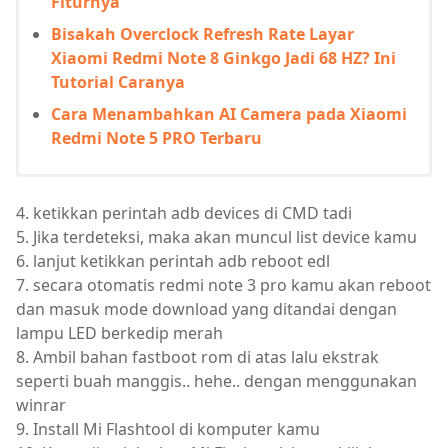
Fiturnya
Bisakah Overclock Refresh Rate Layar
Xiaomi Redmi Note 8 Ginkgo Jadi 68 HZ? Ini
Tutorial Caranya
Cara Menambahkan AI Camera pada Xiaomi
Redmi Note 5 PRO Terbaru
4. ketikkan perintah adb devices di CMD tadi
5. Jika terdeteksi, maka akan muncul list device kamu
6. lanjut ketikkan perintah adb reboot edl
7. secara otomatis redmi note 3 pro kamu akan reboot
dan masuk mode download yang ditandai dengan
lampu LED berkedip merah
8. Ambil bahan fastboot rom di atas lalu ekstrak
seperti buah manggis.. hehe.. dengan menggunakan
winrar
9. Install Mi Flashtool di komputer kamu