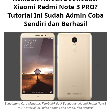
Xiaomi Redmi Note 3 PRO?
Tutorial Ini Sudah Admin Coba
Sendiri dan Berhasil
Bagaimana Cara Mengunci Kembali/Relock Bootloader Xiaomi Redmi Note 3
PRO? Tutorial Ini Sudah Admin Coba Sendiri dan Berhasil