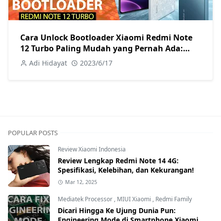
Cara Unlock Bootloader Xiaomi Redmi Note
12 Turbo Paling Mudah yang Pernah Ada:
Inidia!
Adi Hidayat
2023/6/17
POPULAR POSTS
Review Xiaomi Indonesia
Review Lengkap Redmi Note 14 4G:
Spesifikasi, Kelebihan, dan Kekurangan!
Mar 12, 2025
Mediatek Processor
,
MIUI Xiaomi
,
Redmi Family
Dicari Hingga Ke Ujung Dunia Pun:
Engineering Mode di Smartphone Xiaomi