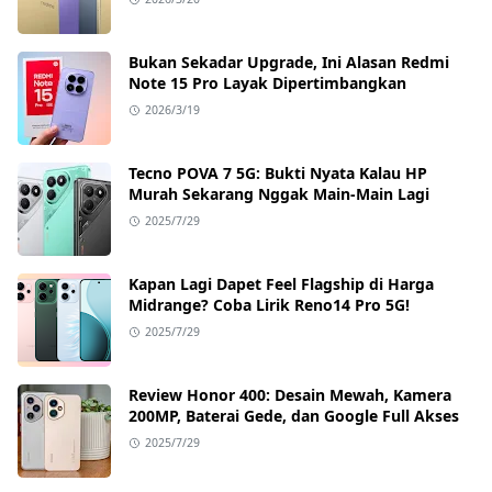
Bukan Sekadar Upgrade, Ini Alasan Redmi
Note 15 Pro Layak Dipertimbangkan
2026/3/19
Tecno POVA 7 5G: Bukti Nyata Kalau HP
Murah Sekarang Nggak Main-Main Lagi
2025/7/29
Kapan Lagi Dapet Feel Flagship di Harga
Midrange? Coba Lirik Reno14 Pro 5G!
2025/7/29
Review Honor 400: Desain Mewah, Kamera
200MP, Baterai Gede, dan Google Full Akses
2025/7/29