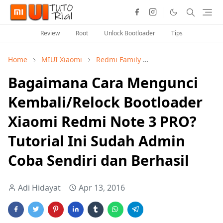
Review
Root
Unlock Bootloader
Tips
Home
MIUI Xiaomi
Redmi Family
Tutorial Redmi Not
Bagaimana Cara Mengunci
Kembali/Relock Bootloader
Xiaomi Redmi Note 3 PRO?
Tutorial Ini Sudah Admin
Coba Sendiri dan Berhasil
Adi Hidayat
Apr 13, 2016