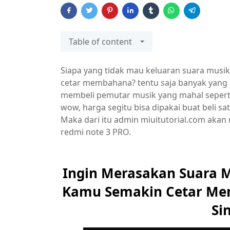
Table of content
Siapa yang tidak mau keluaran suara musi
cetar membahana? tentu saja banyak yang
membeli pemutar musik yang mahal sepert
wow, harga segitu bisa dipakai buat beli sa
Maka dari itu admin miuitutorial.com aka
redmi note 3 PRO.
Ingin Merasakan Suara 
Kamu Semakin Cetar Mem
Si