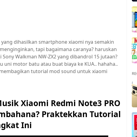
k yang dihasilkan smartphone xiaomi nya semakin
 menginginkan, tapi bagaimana caranya? haruskan
i Sony Walkman NW-ZX2 yang dibandrol 15 jutaan?
tu uni motor batu atau buat biaya ke KUA.. hahaha..
n membagikan tutorial mod sound untuk xiaomi
RE
Musik Xiaomi Redmi Note3 PRO
bahana? Praktekkan Tutorial
ngkat Ini