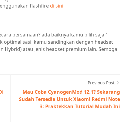
 menggunakan flashfire
di sini
cara bersamaan? ada baiknya kamu pilih saja 1
uk optimalisasi, kamu sandingkan dengan headset
on Hybrid) atau jenis headset premium lain. Semoga
Previous Post
Di
Mau Coba CyanogenMod 12.1? Sekarang
Sudah Tersedia Untuk Xiaomi Redmi Note
3: Praktekkan Tutorial Mudah Ini