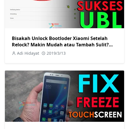
Bisakah Unlock Bootloder Xiaomi Setelah
Relock? Makin Mudah atau Tambah Sulit?
Kesempatan Kedua
Adi Hidayat
2019/3/13