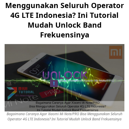
Menggunakan Seluruh Operator
4G LTE Indonesia? Ini Tutorial
Mudah Unlock Band
Frekuensinya
Bagaimana Caranya Agar Xiaomi Mi Note/PRO Bisa Menggunakan Seluruh
Operator 4G LTE Indonesia? Ini Tutorial Mudah Unlock Band Frekuensinya