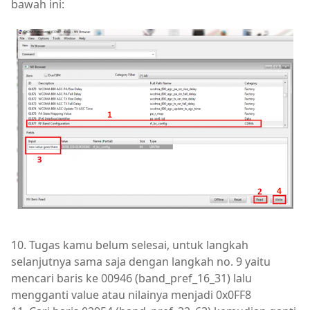
bawah ini:
10. Tugas kamu belum selesai, untuk langkah
selanjutnya sama saja dengan langkah no. 9 yaitu
mencari baris ke 00946 (band_pref_16_31) lalu
mengganti value atau nilainya menjadi 0x0FF8