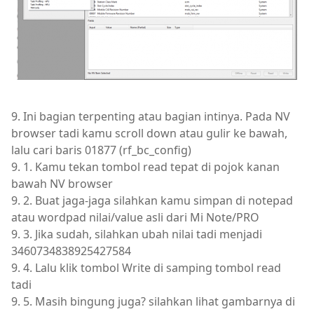
9. Ini bagian terpenting atau bagian intinya. Pada NV
browser tadi kamu scroll down atau gulir ke bawah,
lalu cari baris 01877 (rf_bc_config)
9. 1. Kamu tekan tombol read tepat di pojok kanan
bawah NV browser
9. 2. Buat jaga-jaga silahkan kamu simpan di notepad
atau wordpad nilai/value asli dari Mi Note/PRO
9. 3. Jika sudah, silahkan ubah nilai tadi menjadi
3460734838925427584
9. 4. Lalu klik tombol Write di samping tombol read
tadi
9. 5. Masih bingung juga? silahkan lihat gambarnya di