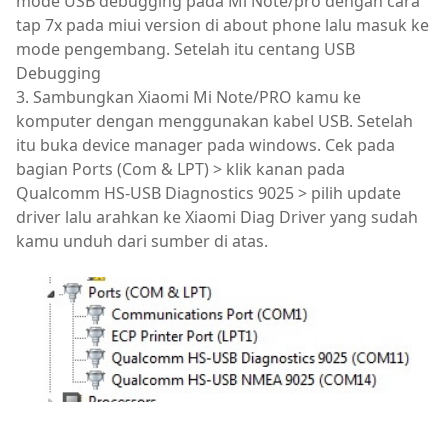
mode USB debugging pada Mi Note/pro dengan cara
tap 7x pada miui version di about phone lalu masuk ke
mode pengembang. Setelah itu centang USB
Debugging
3. Sambungkan Xiaomi Mi Note/PRO kamu ke
komputer dengan menggunakan kabel USB. Setelah
itu buka device manager pada windows. Cek pada
bagian Ports (Com & LPT) > klik kanan pada
Qualcomm HS-USB Diagnostics 9025 > pilih update
driver lalu arahkan ke Xiaomi Diag Driver yang sudah
kamu unduh dari sumber di atas.