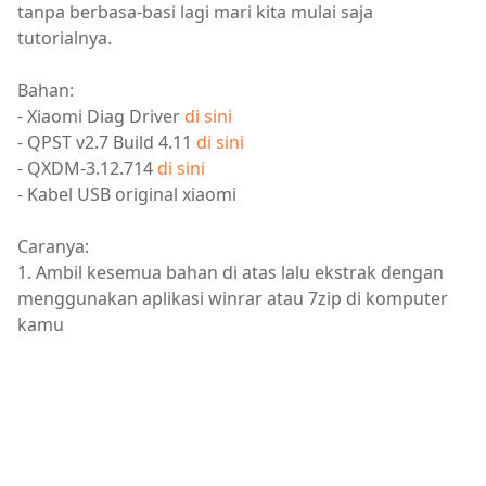
tanpa berbasa-basi lagi mari kita mulai saja
tutorialnya.
Bahan:
- Xiaomi Diag Driver
di sini
- QPST v2.7 Build 4.11
di sini
- QXDM-3.12.714
di sini
- Kabel USB original xiaomi
Caranya:
1. Ambil kesemua bahan di atas lalu ekstrak dengan
menggunakan aplikasi winrar atau 7zip di komputer
kamu