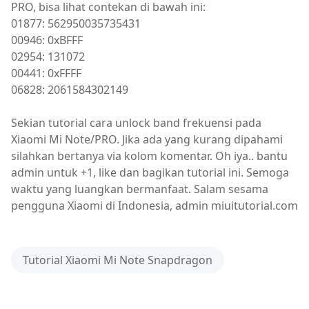
PRO, bisa lihat contekan di bawah ini:
01877: 562950035735431
00946: 0xBFFF
02954: 131072
00441: 0xFFFF
06828: 2061584302149
Sekian tutorial cara unlock band frekuensi pada
Xiaomi Mi Note/PRO. Jika ada yang kurang dipahami
silahkan bertanya via kolom komentar. Oh iya.. bantu
admin untuk +1, like dan bagikan tutorial ini. Semoga
waktu yang luangkan bermanfaat. Salam sesama
pengguna Xiaomi di Indonesia, admin miuitutorial.com
Tutorial Xiaomi Mi Note Snapdragon