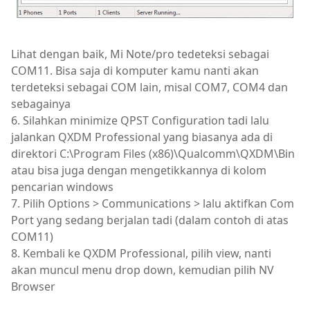
Lihat dengan baik, Mi Note/pro tedeteksi sebagai
COM11. Bisa saja di komputer kamu nanti akan
terdeteksi sebagai COM lain, misal COM7, COM4 dan
sebagainya
6. Silahkan minimize QPST Configuration tadi lalu
jalankan QXDM Professional yang biasanya ada di
direktori C:\Program Files (x86)\Qualcomm\QXDM\Bin
atau bisa juga dengan mengetikkannya di kolom
pencarian windows
7. Pilih Options > Communications > lalu aktifkan Com
Port yang sedang berjalan tadi (dalam contoh di atas
COM11)
8. Kembali ke QXDM Professional, pilih view, nanti
akan muncul menu drop down, kemudian pilih NV
Browser