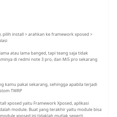
, pilih install > arahkan ke framework xposed >
lasi
ama atau lama banged, tapi teang saja tidak
minya di redmi note 3 pro, dan Mi5 pro sekarang
g kamu pakai sekarang, sehingga apabila terjadi
Custom TWRP
all xposed yaitu Framework Xposed, aplikasi
adalah module. Buat yang terakhir yaitu module bisa
 module xposed ini tidaklah mutlak seperti