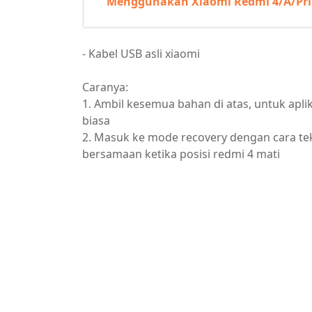
Menggunakan Xiaomi Redmi 4/A/Prim
- Kabel USB asli xiaomi
Caranya:
1. Ambil kesemua bahan di atas, untuk aplik
biasa
2. Masuk ke mode recovery dengan cara te
bersamaan ketika posisi redmi 4 mati