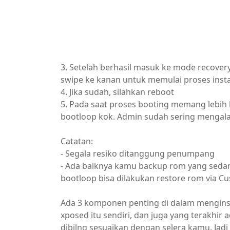
3. Setelah berhasil masuk ke mode recovery
swipe ke kanan untuk memulai proses insta
4. Jika sudah, silahkan reboot
5. Pada saat proses booting memang lebih l
bootloop kok. Admin sudah sering mengala
Catatan:
- Segala resiko ditanggung penumpang
- Ada baiknya kamu backup rom yang sedan
bootloop bisa dilakukan restore rom via 
Ada 3 komponen penting di dalam menginst
xposed itu sendiri, dan juga yang terakhir 
dibilng sesuaikan dengan selera kamu. Jadi