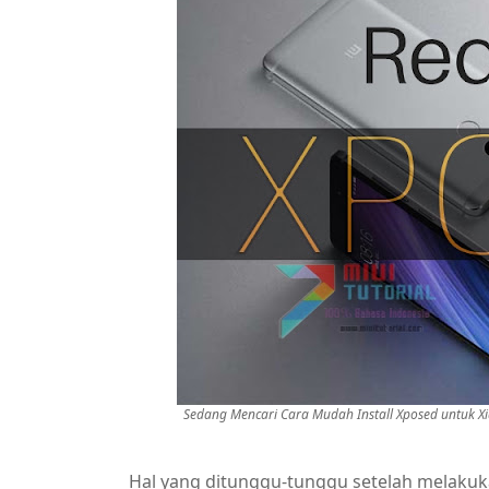
Sedang Mencari Cara Mudah Install Xposed untuk Xi
Hal yang ditunggu-tunggu setelah melakuk