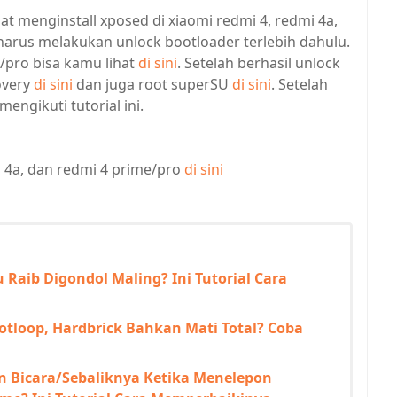
t menginstall xposed di xiaomi redmi 4, redmi 4a,
arus melakukan unlock bootloader terlebih dahulu.
/pro bisa kamu lihat
di sini
. Setelah berhasil unlock
overy
di sini
dan juga root superSU
di sini
. Setelah
mengikuti tutorial ini.
 4a, dan redmi 4 prime/pro
di sini
 Raib Digondol Maling? Ini Tutorial Cara
otloop, Hardbrick Bahkan Mati Total? Coba
 Bicara/Sebaliknya Ketika Menelepon