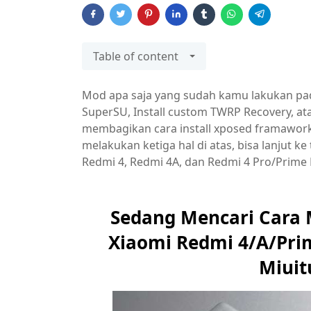
Table of content
Mod apa saja yang sudah kamu lakukan pad
SuperSU, Install custom TWRP Recovery, at
membagikan cara install xposed framawork 
melakukan ketiga hal di atas, bisa lanjut ke
Redmi 4, Redmi 4A, dan Redmi 4 Pro/Prime B
Sedang Mencari Cara 
Xiaomi Redmi 4/A/Prim
Miuit