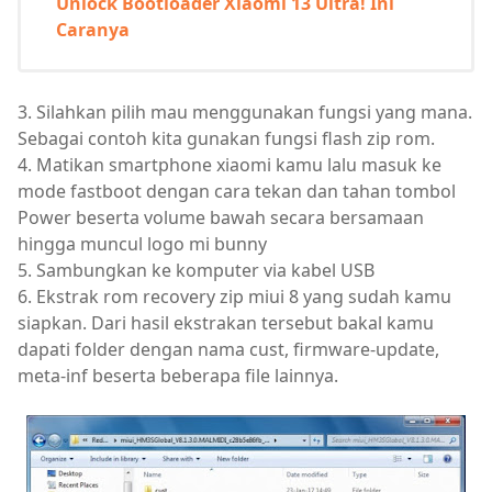
Unlock Bootloader Xiaomi 13 Ultra! Ini
Caranya
3. Silahkan pilih mau menggunakan fungsi yang mana.
Sebagai contoh kita gunakan fungsi flash zip rom.
4. Matikan smartphone xiaomi kamu lalu masuk ke
mode fastboot dengan cara tekan dan tahan tombol
Power beserta volume bawah secara bersamaan
hingga muncul logo mi bunny
5. Sambungkan ke komputer via kabel USB
6. Ekstrak rom recovery zip miui 8 yang sudah kamu
siapkan. Dari hasil ekstrakan tersebut bakal kamu
dapati folder dengan nama cust, firmware-update,
meta-inf beserta beberapa file lainnya.