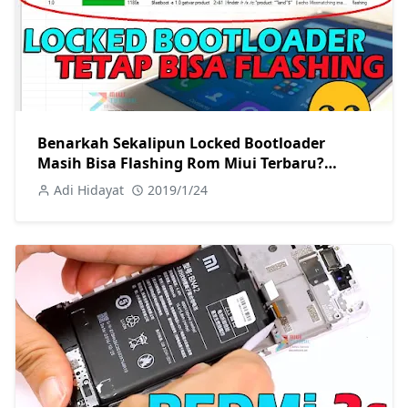
Benarkah Sekalipun Locked Bootloader
Masih Bisa Flashing Rom Miui Terbaru?
Tested Xiaomi Redmi 3s
Adi Hidayat
2019/1/24