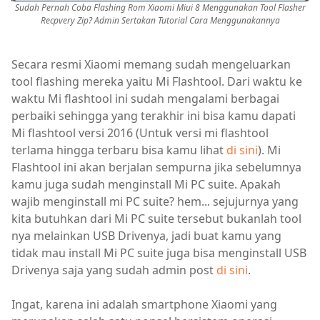
Sudah Pernah Coba Flashing Rom Xiaomi Miui 8 Menggunakan Tool Flasher
Recpvery Zip? Admin Sertakan Tutorial Cara Menggunakannya
Secara resmi Xiaomi memang sudah mengeluarkan
tool flashing mereka yaitu Mi Flashtool. Dari waktu ke
waktu Mi flashtool ini sudah mengalami berbagai
perbaiki sehingga yang terakhir ini bisa kamu dapati
Mi flashtool versi 2016 (Untuk versi mi flashtool
terlama hingga terbaru bisa kamu lihat
di sini
). Mi
Flashtool ini akan berjalan sempurna jika sebelumnya
kamu juga sudah menginstall Mi PC suite. Apakah
wajib menginstall mi PC suite? hem... sejujurnya yang
kita butuhkan dari Mi PC suite tersebut bukanlah tool
nya melainkan USB Drivenya, jadi buat kamu yang
tidak mau install Mi PC suite juga bisa menginstall USB
Drivenya saja yang sudah admin post
di sini
.
Ingat, karena ini adalah smartphone Xiaomi yang