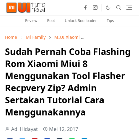
Review
Root
Unlock Bootloader
Tips
Home
Mi Family
MIUI Xiaomi
Seputar Info MIUI Xiaom
Sudah Pernah Coba Flashing
Rom Xiaomi Miui 8
Menggunakan Tool Flasher
Recpvery Zip? Admin
Sertakan Tutorial Cara
Menggunakannya
Adi Hidayat
Mei 12, 2017