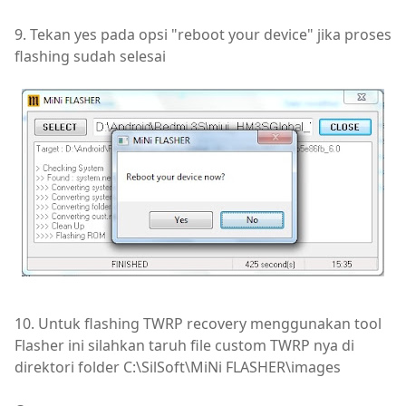
9. Tekan yes pada opsi "reboot your device" jika proses
flashing sudah selesai
10. Untuk flashing TWRP recovery menggunakan tool
Flasher ini silahkan taruh file custom TWRP nya di
direktori folder C:\SilSoft\MiNi FLASHER\images