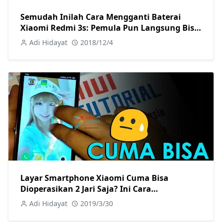
Semudah Inilah Cara Mengganti Baterai
Xiaomi Redmi 3s: Pemula Pun Langsung Bisa
+ Video
Adi Hidayat
2018/12/4
Layar Smartphone Xiaomi Cuma Bisa
Dioperasikan 2 Jari Saja? Ini Cara
Memperbaikinya
Adi Hidayat
2019/3/30