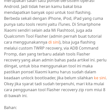
merupakan salah satu ponsel bersistem operasi
Android. Jadi tidak heran kamu bakal bisa
mendapatkan banyak opsi untuk tool flashing.
Berbeda sekali dengan iPhone, iPod, iPad yang cuma
punya satu tools resmi yaitu iTunes. Di Smartphone
Xiaomi sendiri selain ada Mi Flashtool, juga ada
Qualcomm Tool Flasher (admin pernah buat tutorial
cara menggunakannya
di sini
), bisa juga flashing
melalui custom TWRP recovery, via ADB Command
Promp, dan yang terbaru adalah tools Flasher
recovery yang akan admin bahas pada artikel ini. perlu
diingat, untuk bisa menggunakan tool ini maka
pastikan ponsel Xiaomi kamu harus sudah dalam
keadaan unlock bootloader, jika belum silahkan
ke sini
.
Okey jika syarat tadi sudah terpenuhi, mari kita mulai
cara penggunaan tool Flasher recovery zip rom miui 8
di bawah ini.
Bahan: