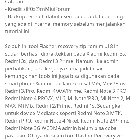
Catatan:
- Kredit silf0x@rnMiuiForum
- Backup terlebih dahulu semua data-data penting
yang ada di internal memory sebelum menjalankan
tutorial ini
Sejauh ini tool Flasher recovery zip rom miui 8 ini
sudah berhasil dipraktekkan pada Xiaomi Redmi 3s,
Redmi 3x, dan Redmi 3 Prime. Namun jika admin
perhatikan, cara kerjanya sama jadi besar
kemungkinan tools ini juga bisa digunakan pada
smartphone Xiaomi tipe lain semisal Mi5, Mi5s/Plus,
Redmi 3/Pro, Redmi 4/A/X/Prime, Redmi Note 3 PRO,
Redmi Note 4 PRO/X, Mi 6, Mi Note/PRO, Mi Note 2, Mi
MAX, Mi Mix, Redmi 2/Prime, Redmi 1s. Sedangkan
untuk device Mediatek seperti Redmi Note 3 MTK,
Redmi PRO, Redmi Note 4 Nikel, Redmi Note 2/Prime,
Redmi Note 3G WCDMA admin belum bisa coba
pastikan. Oh iya di dalam tool Flasher Recovery zip