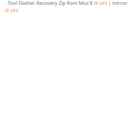
- Tool Flasher Recovery Zip Rom Miui 8
di sini
| mirror
di sini