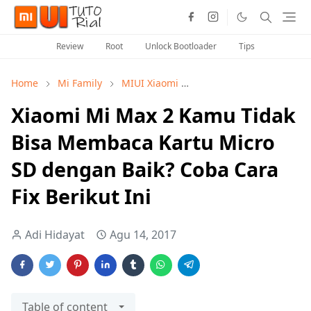
Review
Root
Unlock Bootloader
Tips
Home
Mi Family
MIUI Xiaomi
Snapdragon Processor
Xiaomi Mi Max 2 Kamu Tidak
Bisa Membaca Kartu Micro
SD dengan Baik? Coba Cara
Fix Berikut Ini
Adi Hidayat
Agu 14, 2017
Table of content