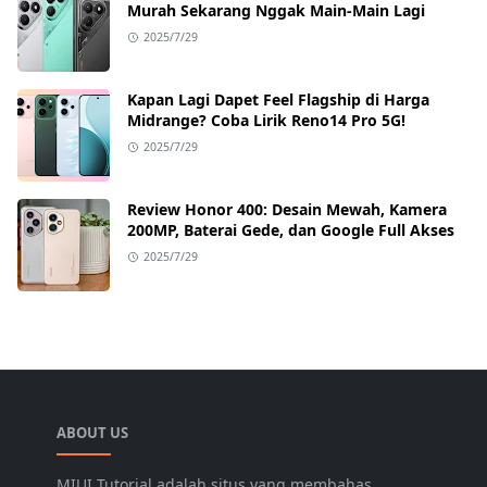
Murah Sekarang Nggak Main-Main Lagi
2025/7/29
Kapan Lagi Dapet Feel Flagship di Harga
Midrange? Coba Lirik Reno14 Pro 5G!
2025/7/29
Review Honor 400: Desain Mewah, Kamera
200MP, Baterai Gede, dan Google Full Akses
2025/7/29
ABOUT US
MIUI Tutorial adalah situs yang membahas