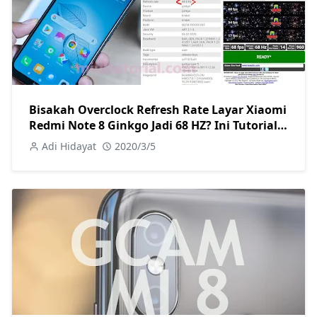
Bisakah Overclock Refresh Rate Layar Xiaomi
Redmi Note 8 Ginkgo Jadi 68 HZ? Ini Tutorial
Caranya
Adi Hidayat
2020/3/5