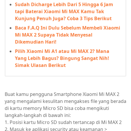
Sudah Dicharge Lebih Dari 5 Hingga 6 Jam
tapi Baterai Xiaomi Mi MAX Kamu Tak
Kunjung Penuh Juga? Coba 3 Tips Berikut
Baca F.A.Q Ini Dulu Sebelum Membeli Xiaomi
Mi MAX 2 Supaya Tidak Menyesal
Dikemudian Hari!
Pilih Xiaomi Mi A1 atau Mi MAX 2? Mana
Yang Lebih Bagus? Bingung Sangat Nih!
Simak Ulasan Berikut
Buat kamu pengguna Smartphone Xiaomi Mi MAX 2
yang mengalami kesulitan mengakses file yang berada
di kartu memory Micro SD bisa coba mengikuti
langkah-langkah di bawah ini:
1. Posisi kartu Micro SD sudah tertancap di Mi MAX 2
2. Masuk ke aplikasi security atau keamanan >