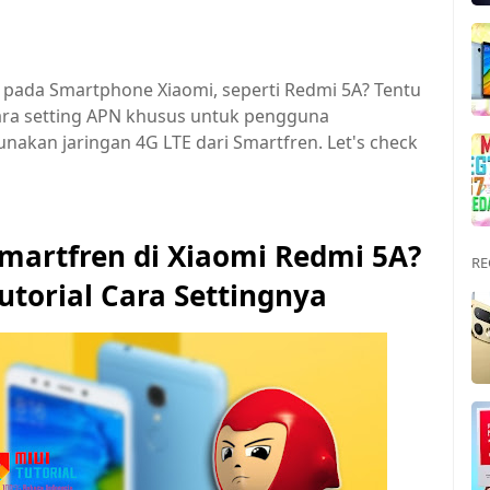
 pada Smartphone Xiaomi, seperti Redmi 5A? Tentu
a cara setting APN khusus untuk pengguna
akan jaringan 4G LTE dari Smartfren. Let's check
martfren di Xiaomi Redmi 5A?
RE
Tutorial Cara Settingnya