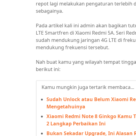
repot lagi melakukan pengaturan terlebih d
sebagainya.
Pada artikel kali ini admin akan bagikan 
LTE Smartfren di Xiaomi Redmi 5A. Seri Redmi
sudah mendukung jaringan 4G LTE di freku
mendukung frekuensi tersebut.
Nah buat kamu yang wilayah tempat tinggaln
berikut ini:
Kamu mungkin juga tertarik membaca...
Sudah Unlock atau Belum Xiaomi Red
Mengetahuinya
Xiaomi Redmi Note 8 Ginkgo Kamu T
2 Langkap Perbaikan Ini
Bukan Sekadar Upgrade, Ini Alasan