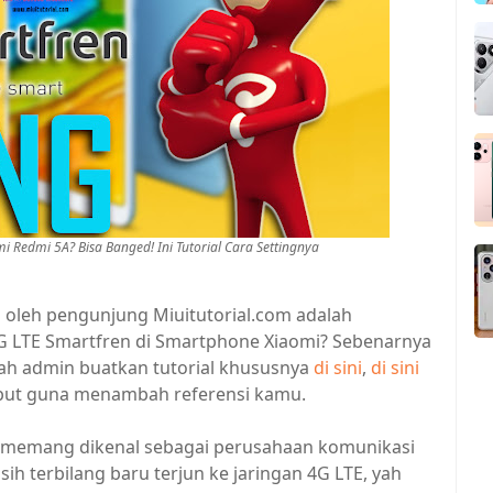
i Redmi 5A? Bisa Banged! Ini Tutorial Cara Settingnya
n oleh pengunjung Miuitutorial.com adalah
 LTE Smartfren di Smartphone Xiaomi? Sebenarnya
nah admin buatkan tutorial khususnya
di sini
,
di sini
rsebut guna menambah referensi kamu.
 memang dikenal sebagai perusahaan komunikasi
h terbilang baru terjun ke jaringan 4G LTE, yah