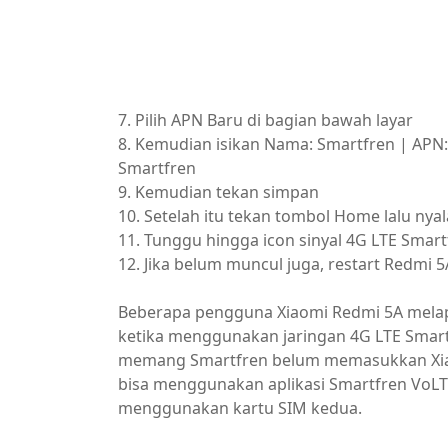
7. Pilih APN Baru di bagian bawah layar
8. Kemudian isikan Nama: Smartfren | APN
Smartfren
9. Kemudian tekan simpan
10. Setelah itu tekan tombol Home lalu nya
11. Tunggu hingga icon sinyal 4G LTE Smar
12. Jika belum muncul juga, restart Redmi 5
Beberapa pengguna Xiaomi Redmi 5A melapo
ketika menggunakan jaringan 4G LTE Smart
memang Smartfren belum memasukkan Xiaom
bisa menggunakan aplikasi Smartfren VoLTE
menggunakan kartu SIM kedua.