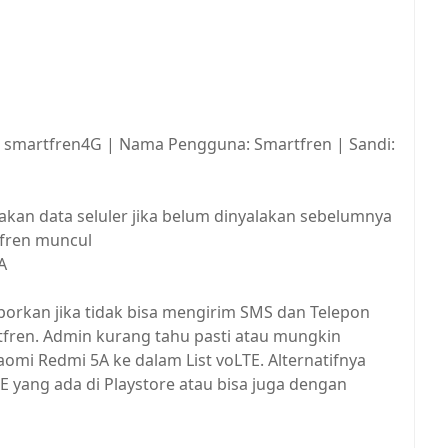
: smartfren4G | Nama Pengguna: Smartfren | Sandi:
lakan data seluler jika belum dinyalakan sebelumnya
tfren muncul
A
rkan jika tidak bisa mengirim SMS dan Telepon
fren. Admin kurang tahu pasti atau mungkin
i Redmi 5A ke dalam List voLTE. Alternatifnya
 yang ada di Playstore atau bisa juga dengan