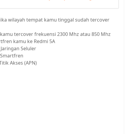
jika wilayah tempat kamu tinggal sudah tercover
al kamu tercover frekuensi 2300 Mhz atau 850 Mhz
rtfren kamu ke Redmi 5A
Jaringan Seluler
h Smartfren
Titik Akses (APN)