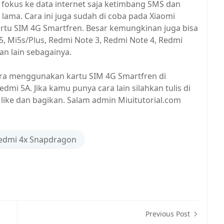
 fokus ke data internet saja ketimbang SMS dan
lama. Cara ini juga sudah di coba pada Xiaomi
tu SIM 4G Smartfren. Besar kemungkinan juga bisa
i5, Mi5s/Plus, Redmi Note 3, Redmi Note 4, Redmi
an lain sebagainya.
 cara menggunakan kartu SIM 4G Smartfren di
mi 5A. Jika kamu punya cara lain silahkan tulis di
like dan bagikan. Salam admin Miuitutorial.com
Redmi 4x Snapdragon
Previous Post