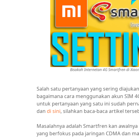
Bisakah Internetan 4G Smartfren di Xiaom
Salah satu pertanyaan yang sering diajuka
bagaimana cara menggunakan akun SIM 4G
untuk pertanyaan yang satu ini sudah per
dan
di sini
, silahkan baca-baca artikel te
Masalahnya adalah Smartfren kan awalnya
yang berfokus pada jaringan CDMA dan masi