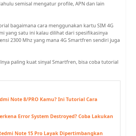
ahulu semisal mengatur profile, APN dan lain
tutorial bagaimana cara menggunakan kartu SIM 4G
 yang satu ini kalau dilihat dari spesifikasinya
ensi 2300 Mhz yang mana 4G Smartfren sendiri juga
ya paling kuat sinyal Smartfren, bisa coba tutorial
mi Note 8/PRO Kamu? Ini Tutorial Cara
erkena Error System Destroyed? Coba Lakukan
 Redmi Note 15 Pro Layak Dipertimbangkan