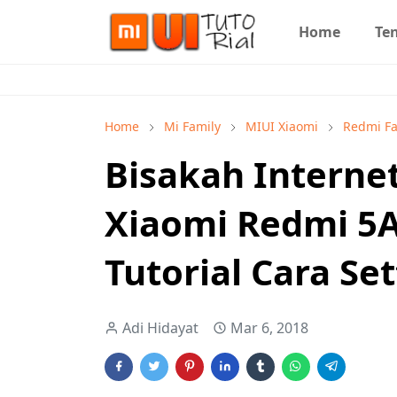
Home
Te
Home
Mi Family
MIUI Xiaomi
Redmi Fa
Bisakah Interne
Xiaomi Redmi 5A
Tutorial Cara Se
Adi Hidayat
Mar 6, 2018