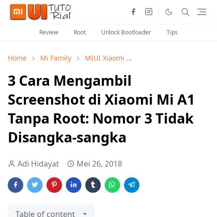
Review
Root
Unlock Bootloader
Tips
Home
Mi Family
MIUI Xiaomi
Snapdragon Processor
3 Cara Mengambil
Screenshot di Xiaomi Mi A1
Tanpa Root: Nomor 3 Tidak
Disangka-sangka
Adi Hidayat
Mei 26, 2018
Table of content