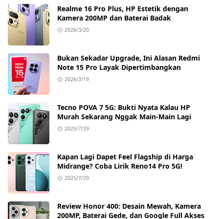
Realme 16 Pro Plus, HP Estetik dengan
Kamera 200MP dan Baterai Badak
2026/3/20
Bukan Sekadar Upgrade, Ini Alasan Redmi
Note 15 Pro Layak Dipertimbangkan
2026/3/19
Tecno POVA 7 5G: Bukti Nyata Kalau HP
Murah Sekarang Nggak Main-Main Lagi
2025/7/29
Kapan Lagi Dapet Feel Flagship di Harga
Midrange? Coba Lirik Reno14 Pro 5G!
2025/7/29
Review Honor 400: Desain Mewah, Kamera
200MP, Baterai Gede, dan Google Full Akses