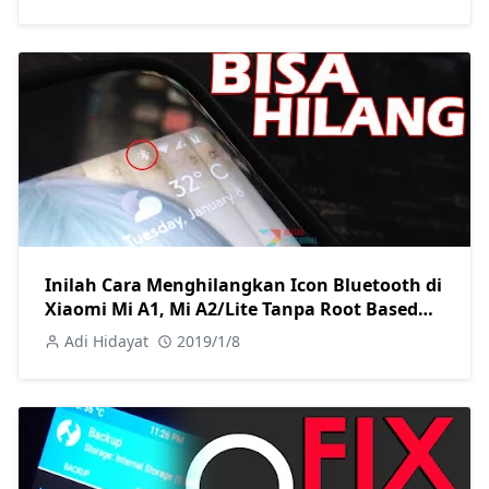
Inilah Cara Menghilangkan Icon Bluetooth di
Xiaomi Mi A1, Mi A2/Lite Tanpa Root Based
Android Pie: System UI Tunner
Adi Hidayat
2019/1/8