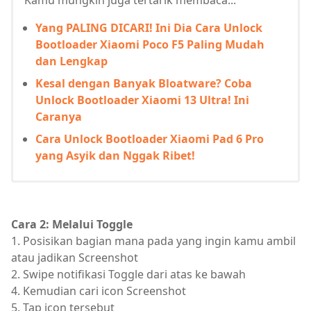
Kamu mungkin juga tertarik membaca...
Yang PALING DICARI! Ini Dia Cara Unlock
Bootloader Xiaomi Poco F5 Paling Mudah
dan Lengkap
Kesal dengan Banyak Bloatware? Coba
Unlock Bootloader Xiaomi 13 Ultra! Ini
Caranya
Cara Unlock Bootloader Xiaomi Pad 6 Pro
yang Asyik dan Nggak Ribet!
Cara 2: Melalui Toggle
1. Posisikan bagian mana pada yang ingin kamu ambil
atau jadikan Screenshot
2. Swipe notifikasi Toggle dari atas ke bawah
4. Kemudian cari icon Screenshot
5. Tap icon tersebut