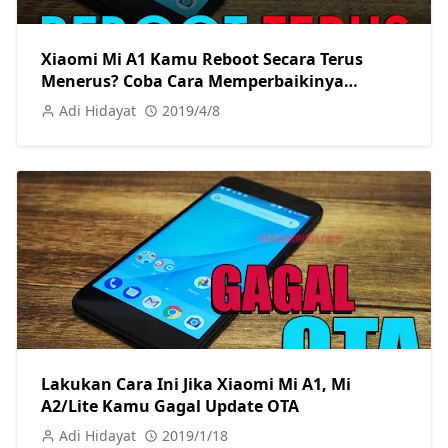
Xiaomi Mi A1 Kamu Reboot Secara Terus
Menerus? Coba Cara Memperbaikinya
Berikut Ini!
Adi Hidayat
2019/4/8
Lakukan Cara Ini Jika Xiaomi Mi A1, Mi
A2/Lite Kamu Gagal Update OTA
Adi Hidayat
2019/1/18