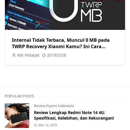
Internal Tidak Terbaca, Muncul 0 MB pada
TWRP Recovery Xiaomi Kamu? Ini Cara
Memperbaikinya
Adi Hidayat
2019/2/26
POPULAR POSTS
Review Xiaomi Indonesia
Review Lengkap Redmi Note 14 4G:
Spesifikasi, Kelebihan, dan Kekurangan!
Mar 12, 2025