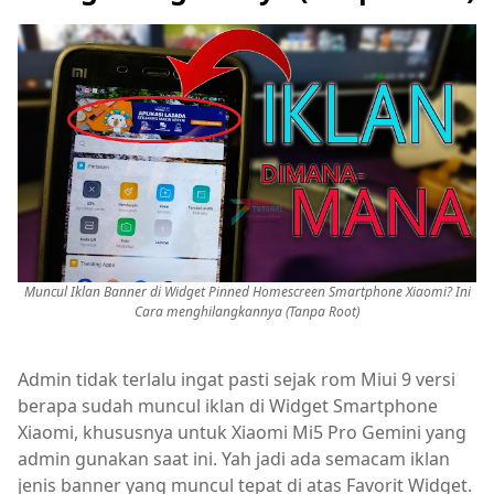
Muncul Iklan Banner di Widget Pinned Homescreen Smartphone Xiaomi? Ini
Cara menghilangkannya (Tanpa Root)
Admin tidak terlalu ingat pasti sejak rom Miui 9 versi
berapa sudah muncul iklan di Widget Smartphone
Xiaomi, khususnya untuk Xiaomi Mi5 Pro Gemini yang
admin gunakan saat ini. Yah jadi ada semacam iklan
jenis banner yang muncul tepat di atas Favorit Widget.