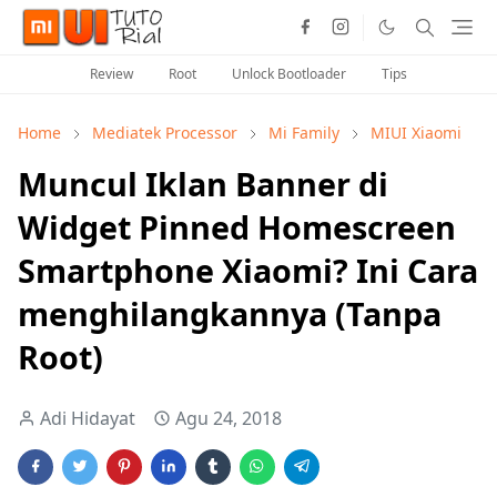
Review
Root
Unlock Bootloader
Tips
Home
Mediatek Processor
Mi Family
MIUI Xiaomi
Muncul Iklan Banner di
Widget Pinned Homescreen
Smartphone Xiaomi? Ini Cara
menghilangkannya (Tanpa
Root)
Adi Hidayat
Agu 24, 2018