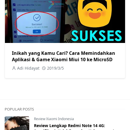
Inikah yang Kamu Cari? Cara Memindahkan
Aplikasi & Game Xiaomi Miui 10 ke MicroSD
Adi Hidayat
2019/3/5
POPULAR POSTS
Review Xiaomi Indonesia
Review Lengkap Redmi Note 14 4G: