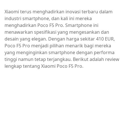
Xiaomi terus menghadirkan inovasi terbaru dalam
industri smartphone, dan kali ini mereka
menghadirkan Poco F5 Pro. Smartphone ini
menawarkan spesifikasi yang mengesankan dan
desain yang elegan. Dengan harga sekitar 410 EUR,
Poco F5 Pro menjadi pilihan menarik bagi mereka
yang menginginkan smartphone dengan performa
tinggi namun tetap terjangkau. Berikut adalah review
lengkap tentang Xiaomi Poco F5 Pro.