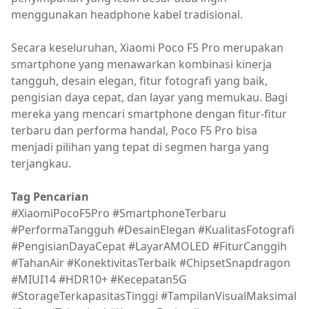
menggunakan headphone kabel tradisional.
Secara keseluruhan, Xiaomi Poco F5 Pro merupakan
smartphone yang menawarkan kombinasi kinerja
tangguh, desain elegan, fitur fotografi yang baik,
pengisian daya cepat, dan layar yang memukau. Bagi
mereka yang mencari smartphone dengan fitur-fitur
terbaru dan performa handal, Poco F5 Pro bisa
menjadi pilihan yang tepat di segmen harga yang
terjangkau.
Tag Pencarian
#XiaomiPocoF5Pro #SmartphoneTerbaru
#PerformaTangguh #DesainElegan #KualitasFotografi
#PengisianDayaCepat #LayarAMOLED #FiturCanggih
#TahanAir #KonektivitasTerbaik #ChipsetSnapdragon
#MIUI14 #HDR10+ #Kecepatan5G
#StorageTerkapasitasTinggi #TampilanVisualMaksimal