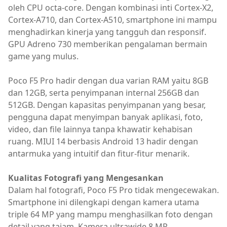
oleh CPU octa-core. Dengan kombinasi inti Cortex-X2,
Cortex-A710, dan Cortex-A510, smartphone ini mampu
menghadirkan kinerja yang tangguh dan responsif.
GPU Adreno 730 memberikan pengalaman bermain
game yang mulus.
Poco F5 Pro hadir dengan dua varian RAM yaitu 8GB
dan 12GB, serta penyimpanan internal 256GB dan
512GB. Dengan kapasitas penyimpanan yang besar,
pengguna dapat menyimpan banyak aplikasi, foto,
video, dan file lainnya tanpa khawatir kehabisan
ruang. MIUI 14 berbasis Android 13 hadir dengan
antarmuka yang intuitif dan fitur-fitur menarik.
Kualitas Fotografi yang Mengesankan
Dalam hal fotografi, Poco F5 Pro tidak mengecewakan.
Smartphone ini dilengkapi dengan kamera utama
triple 64 MP yang mampu menghasilkan foto dengan
detail yang tajam. Kamera ultrawide 8 MP