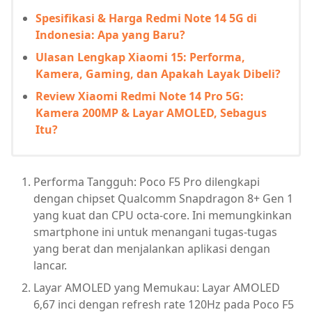
Spesifikasi & Harga Redmi Note 14 5G di
Indonesia: Apa yang Baru?
Ulasan Lengkap Xiaomi 15: Performa,
Kamera, Gaming, dan Apakah Layak Dibeli?
Review Xiaomi Redmi Note 14 Pro 5G:
Kamera 200MP & Layar AMOLED, Sebagus
Itu?
Performa Tangguh: Poco F5 Pro dilengkapi
dengan chipset Qualcomm Snapdragon 8+ Gen 1
yang kuat dan CPU octa-core. Ini memungkinkan
smartphone ini untuk menangani tugas-tugas
yang berat dan menjalankan aplikasi dengan
lancar.
Layar AMOLED yang Memukau: Layar AMOLED
6,67 inci dengan refresh rate 120Hz pada Poco F5