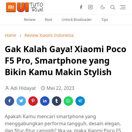
Review
Root
Unlock Bootloader
Tips
Home
Review Xiaomi Indonesia
Gak Kalah Gaya! Xiaomi Poco
F5 Pro, Smartphone yang
Bikin Kamu Makin Stylish
Adi Hidayat
Mei 22, 2023
Apakah Kamu mencari smartphone yang
menggabungkan performa tangguh, desain elegan,
dan fitur-fitur canggih? Jika ya, maka Xiaomi Poco F5