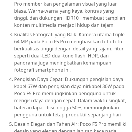
Pro memberikan pengalaman visual yang luar
biasa. Warna-warna yang kaya, kontras yang
tinggi, dan dukungan HDR10+ membuat tampilan
konten multimedia menjadi hidup dan tajam.
Kualitas Fotografi yang Baik: Kamera utama triple
64 MP pada Poco F5 Pro menghasilkan foto-foto
berkualitas tinggi dengan detail yang tajam. Fitur
seperti dual-LED dual-tone flash, HDR, dan
panorama juga meningkatkan kemampuan
fotografi smartphone ini.
Pengisian Daya Cepat: Dukungan pengisian daya
kabel 67W dan pengisian daya nirkabel 30W pada
Poco F5 Pro memungkinkan pengguna untuk
mengisi daya dengan cepat. Dalam waktu singkat,
baterai dapat diisi hingga 50%, memungkinkan
pengguna untuk tetap produktif sepanjang hari.
Desain Elegan dan Tahan Air: Poco F5 Pro memiliki
desain yang elegan dengan lapisan kaca pada