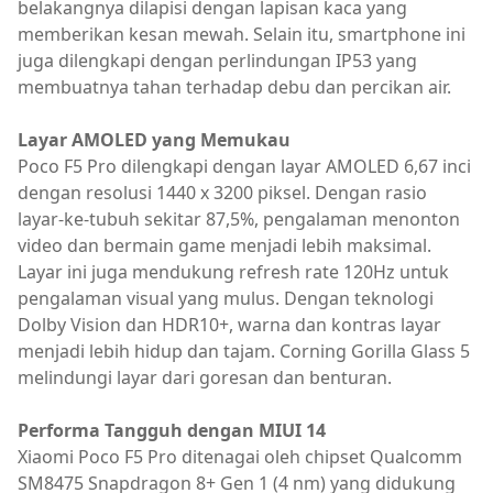
belakangnya dilapisi dengan lapisan kaca yang
memberikan kesan mewah. Selain itu, smartphone ini
juga dilengkapi dengan perlindungan IP53 yang
membuatnya tahan terhadap debu dan percikan air.
Layar AMOLED yang Memukau
Poco F5 Pro dilengkapi dengan layar AMOLED 6,67 inci
dengan resolusi 1440 x 3200 piksel. Dengan rasio
layar-ke-tubuh sekitar 87,5%, pengalaman menonton
video dan bermain game menjadi lebih maksimal.
Layar ini juga mendukung refresh rate 120Hz untuk
pengalaman visual yang mulus. Dengan teknologi
Dolby Vision dan HDR10+, warna dan kontras layar
menjadi lebih hidup dan tajam. Corning Gorilla Glass 5
melindungi layar dari goresan dan benturan.
Performa Tangguh dengan MIUI 14
Xiaomi Poco F5 Pro ditenagai oleh chipset Qualcomm
SM8475 Snapdragon 8+ Gen 1 (4 nm) yang didukung