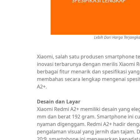
Lebih Dari Harga Terjangk
Xiaomi, salah satu produsen smartphone t
inovasi terbarunya dengan merilis Xiaomi 
berbagai fitur menarik dan spesifikasi yan
membahas secara lengkap mengenai spesifi
A2+.
Desain dan Layar
Xiaomi Redmi A2+ memiliki desain yang ele
mm dan berat 192 gram. Smartphone ini c
nyaman digenggam. Redmi A2+ hadir dengan
pengalaman visual yang jernih dan tajam. D
20:9, smartphone ini menawarkan kepadatan