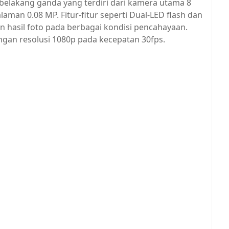
belakang ganda yang terdiri dari kamera utama 8
man 0.08 MP. Fitur-fitur seperti Dual-LED flash dan
 hasil foto pada berbagai kondisi pencahayaan.
an resolusi 1080p pada kecepatan 30fps.