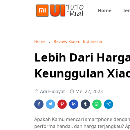
Home
Te
Home
Review Xiaomi Indonesia
Lebih Dari Harga
Keunggulan Xia
Adi Hidayat
Mei 22, 2023
Apakah Kamu mencari smartphone dengan 
performa handal, dan harga terjangkau? Ap