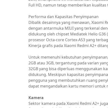
Full HD, namun tetap memberikan kualita
Performa dan Kapasitas Penyimpanan
Dibalik desainnya yang menawan, Xiaomi 
dengan antarmuka MIUI yang terkenal denga
didukung oleh chipset Mediatek Helio G36
prosesor Octa-core Cortex-A53 yang terbagi
Kinerja grafis pada Xiaomi Redmi A2+ dita
Untuk memenuhi kebutuhan penyimpanan, X
2GB atau 3GB, tergantung pada varian yang
32GB yang bisa diperluas menggunakan ka
didukung. Meskipun kapasitas penyimpana
pengguna yang membutuhkan ruang penyi
dapat mengandalkan kartu memori untuk me
Kamera
Sektor kamera pada Xiaomi Redmi A2+ jug