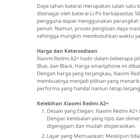
Daya tahan baterai merupakan salah satu 
ditenagai oleh baterai Li-Po berkapasitas 
pengguna dapat menggunakan perangkat ta
penuh. Namun, proses pengisian daya mas
sehingga mungkin membutuhkan waktu yang
Harga dan Ketersediaan
Xiaomi Redmi A2+ hadir dalam beberapa pil
Blue, dan Black. Harga smartphone ini diban
Dengan harga yang terjangkau, Xiaomi Red
membuatnya menjadi pilihan yang menari
performa yang handal namun tetap terjang
Kelebihan Xiaomi Redmi A2+
Desain yang Elegan: Xiaomi Redmi A2+
Dengan ketebalan yang tipis dan dime
digenggam dan mudah dioperasikan.
Layar yang Memuaskan: Meskipun tidak m