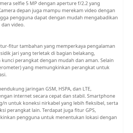
mera selfie 5 MP dengan aperture f/2.2 yang
k. Kamera depan juga mampu merekam video dengan
hingga pengguna dapat dengan mudah mengabadikan
dan video.
 fitur-fitur tambahan yang memperkaya pengalaman
dik jari yang terletak di bagian belakang,
unci perangkat dengan mudah dan aman. Selain
celerometer) yang memungkinkan perangkat untuk
si.
 mendukung jaringan GSM, HSPA, dan LTE,
gan internet secara cepat dan stabil. Smartphone
g/n untuk koneksi nirkabel yang lebih fleksibel, serta
si perangkat lain. Terdapat juga fitur GPS,
kinkan pengguna untuk menentukan lokasi dengan