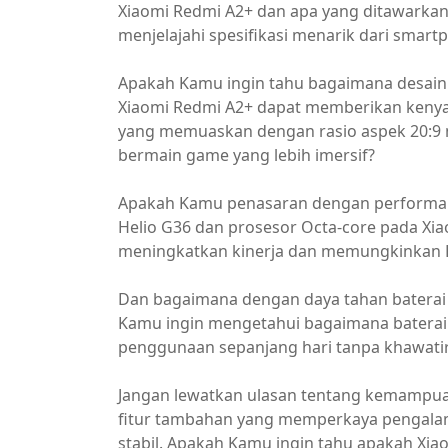
Xiaomi Redmi A2+ dan apa yang ditawarkanny
menjelajahi spesifikasi menarik dari smartp
Apakah Kamu ingin tahu bagaimana desain 
Xiaomi Redmi A2+ dapat memberikan keny
yang memuaskan dengan rasio aspek 20:9
bermain game yang lebih imersif?
Apakah Kamu penasaran dengan performa h
Helio G36 dan prosesor Octa-core pada Xi
meningkatkan kinerja dan memungkinkan K
Dan bagaimana dengan daya tahan baterai 
Kamu ingin mengetahui bagaimana batera
penggunaan sepanjang hari tanpa khawatir
Jangan lewatkan ulasan tentang kemampua
fitur tambahan yang memperkaya pengalam
stabil. Apakah Kamu ingin tahu apakah Xia