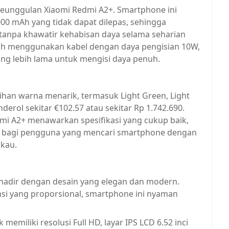
keunggulan Xiaomi Redmi A2+. Smartphone ini
5000 mAh yang tidak dapat dilepas, sehingga
npa khawatir kehabisan daya selama seharian
ih menggunakan kabel dengan daya pengisian 10W,
 lebih lama untuk mengisi daya penuh.
ihan warna menarik, termasuk Light Green, Light
derol sekitar €102.57 atau sekitar Rp 1.742.690.
mi A2+ menawarkan spesifikasi yang cukup baik,
k bagi pengguna yang mencari smartphone dengan
kau.
 hadir dengan desain yang elegan dan modern.
nsi yang proporsional, smartphone ini nyaman
emiliki resolusi Full HD, layar IPS LCD 6.52 inci