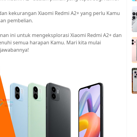
 dan kekurangan Xiaomi Redmi A2+ yang perlu Kamu
an pembelian.
nan ini untuk mengeksplorasi Xiaomi Redmi A2+ dan
uhi semua harapan Kamu. Mari kita mulai
 jawabannya!