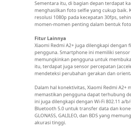
Sementara itu, di bagian depan terdapat ka
menghasilkan foto selfie yang cukup bai
resolusi 1080p pada kecepatan 30fps, se
momen-momen penting dalam bentuk foto 
Fitur Lainnya
Xiaomi Redmi A2+ juga dilengkapi dengan
pengguna. Smartphone ini memiliki sensor si
memungkinkan pengguna untuk membuka k
itu, terdapat juga sensor percepatan (ac
mendeteksi perubahan gerakan dan orienta
Dalam hal konektivitas, Xiaomi Redmi A2+
memastikan pengguna dapat terhubung den
ini juga dilengkapi dengan Wi-Fi 802.11 a/b/
Bluetooth 5.0 untuk transfer data dan konek
GLONASS, GALILEO, dan BDS yang memung
akurasi tinggi.