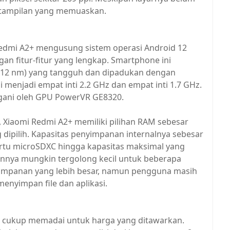
s tampilan yang memuaskan.
Redmi A2+ mengusung sistem operasi Android 12
n fitur-fitur yang lengkap. Smartphone ini
 (12 nm) yang tangguh dan dipadukan dengan
 menjadi empat inti 2.2 GHz dan empat inti 1.7 GHz.
ngani oleh GPU PowerVR GE8320.
iaomi Redmi A2+ memiliki pilihan RAM sebesar
 dipilih. Kapasitas penyimpanan internalnya sebesar
rtu microSDXC hingga kapasitas maksimal yang
nnya mungkin tergolong kecil untuk beberapa
mpanan yang lebih besar, namun pengguna masih
nyimpan file dan aplikasi.
a cukup memadai untuk harga yang ditawarkan.