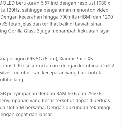
MOLED berukuran 6.67 inci dengan resolusi 1080 x
 rate 120Hz, sehingga pengalaman menonton video
. Dengan kecerahan hingga 700 nits (HBM) dan 1200
 X5 tetap jelas dan terlihat baik di bawah sinar
ing Gorilla Glass 3 juga menambah kekuatan layar
napdragon 695 5G (6 nm), Xiaomi Poco X5
onsif. Prosesor octa-core dengan kombinasi 2x2.2
 Silver memberikan kecepatan yang baik untuk
ltitasking.
 128GB penyimpanan dengan RAM 6GB dan 256GB
enyimpanan yang besar tersebut dapat diperluas
a slot SIM bersama. Dengan dukungan teknologi
engan cepat dan lancar.