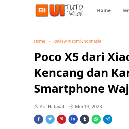
Home
Te
Home
Review Xiaomi Indonesia
Poco X5 dari Xi
Kencang dan Ka
Smartphone Waj
Adi Hidayat
Mei 13, 2023