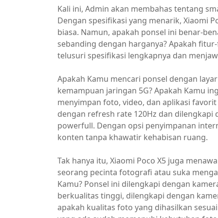
Kali ini, Admin akan membahas tentang sma
Dengan spesifikasi yang menarik, Xiaomi 
biasa. Namun, apakah ponsel ini benar-ben
sebanding dengan harganya? Apakah fitur
telusuri spesifikasi lengkapnya dan menja
Apakah Kamu mencari ponsel dengan layar
kemampuan jaringan 5G? Apakah Kamu ingi
menyimpan foto, video, dan aplikasi favorit
dengan refresh rate 120Hz dan dilengkap
powerfull. Dengan opsi penyimpanan inte
konten tanpa khawatir kehabisan ruang.
Tak hanya itu, Xiaomi Poco X5 juga mena
seorang pecinta fotografi atau suka me
Kamu? Ponsel ini dilengkapi dengan kame
berkualitas tinggi, dilengkapi dengan ka
apakah kualitas foto yang dihasilkan sesu