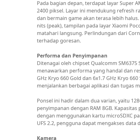
Pada bagian depan, terdapat layar Super A
2400 piksel. Layar ini mendukung refresh
dan bermain game akan terasa lebih halus
nits (peak), tampilan pada layar Xiaomi Poco
matahari langsung. Perlindungan dari Corn
terhadap goresan.
Performa dan Penyimpanan
Ditenagai oleh chipset Qualcomm SM6375 S
menawarkan performa yang handal dan resp
GHz Kryo 660 Gold dan 6x1.7 GHz Kryo 660
menjalankan berbagai aplikasi dan tugas mu
Ponsel ini hadir dalam dua varian, yaitu
penyimpanan dengan RAM 8GB. Kapasitas p
dengan menggunakan kartu microSDXC pad
UFS 2.2, pengguna dapat mengakses data d
Kamera