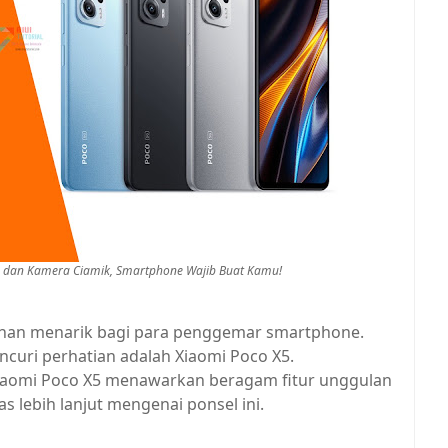
g dan Kamera Ciamik, Smartphone Wajib Buat Kamu!
lihan menarik bagi para penggemar smartphone.
ncuri perhatian adalah Xiaomi Poco X5.
Xiaomi Poco X5 menawarkan beragam fitur unggulan
s lebih lanjut mengenai ponsel ini.