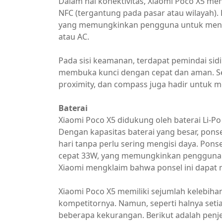
Dalam hal konektivitas, Xiaomi Poco X5 men
NFC (tergantung pada pasar atau wilayah). 
yang memungkinkan pengguna untuk mengend
atau AC.
Pada sisi keamanan, terdapat pemindai sidi
membuka kunci dengan cepat dan aman. Sen
proximity, dan compass juga hadir untuk
Baterai
Xiaomi Poco X5 didukung oleh baterai Li-Po
Dengan kapasitas baterai yang besar, pon
hari tanpa perlu sering mengisi daya. Ponse
cepat 33W, yang memungkinkan pengguna un
Xiaomi mengklaim bahwa ponsel ini dapat 
Xiaomi Poco X5 memiliki sejumlah kelebih
kompetitornya. Namun, seperti halnya setia
beberapa kekurangan. Berikut adalah penje