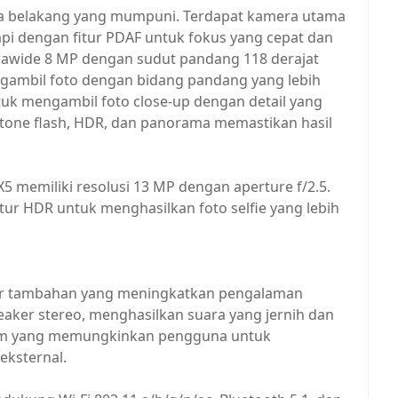
a belakang yang mumpuni. Terdapat kamera utama
api dengan fitur PDAF untuk fokus yang cepat dan
ltrawide 8 MP dengan sudut pandang 118 derajat
mbil foto dengan bidang pandang yang lebih
tuk mengambil foto close-up dengan detail yang
l-tone flash, HDR, dan panorama memastikan hasil
5 memiliki resolusi 13 MP dengan aperture f/2.5.
tur HDR untuk menghasilkan foto selfie yang lebih
itur tambahan yang meningkatkan pengalaman
eaker stereo, menghasilkan suara yang jernih dan
5 mm yang memungkinkan pengguna untuk
ksternal.