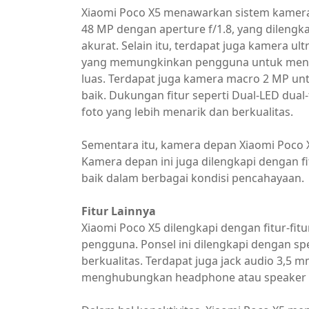
Xiaomi Poco X5 menawarkan sistem kamer
48 MP dengan aperture f/1.8, yang dilengk
akurat. Selain itu, terdapat juga kamera u
yang memungkinkan pengguna untuk menga
luas. Terdapat juga kamera macro 2 MP un
baik. Dukungan fitur seperti Dual-LED dua
foto yang lebih menarik dan berkualitas.
Sementara itu, kamera depan Xiaomi Poco X
Kamera depan ini juga dilengkapi dengan fi
baik dalam berbagai kondisi pencahayaan.
Fitur Lainnya
Xiaomi Poco X5 dilengkapi dengan fitur-f
pengguna. Ponsel ini dilengkapi dengan sp
berkualitas. Terdapat juga jack audio 3,
menghubungkan headphone atau speaker e