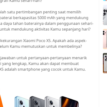
rafi Kamu sehari-hari?
salah satu pertimbangan penting saat memilih
 baterai berkapasitas 5000 mAh yang mendukung
a daya tahan baterainya dalam penggunaan sehari-
untuk mendukung aktivitas Kamu sepanjang hari?
kekurangan Xiaomi Poco X5. Apakah ada aspek-
sebelum Kamu memutuskan untuk membelinya?
n jawaban untuk pertanyaan-pertanyaan menarik
asi yang lengkap, Kamu akan dapat membuat
 X5 adalah smartphone yang cocok untuk Kamu.