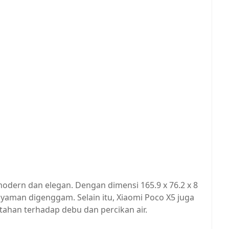
odern dan elegan. Dengan dimensi 165.9 x 76.2 x 8
nyaman digenggam. Selain itu, Xiaomi Poco X5 juga
tahan terhadap debu dan percikan air.