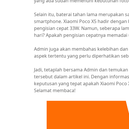
yang ada sudah memenuhi kebutuhan fotog
Selain itu, baterai tahan lama merupakan 
smartphone. Xiaomi Poco X5 hadir dengan
pengisian cepat 33W. Namun, seberapa lam
hari? Apakah pengisian cepatnya memadai 
Admin juga akan membahas kelebihan dan 
aspek tertentu yang perlu diperhatikan 
Jadi, tetaplah bersama Admin dan temuka
tersebut dalam artikel ini. Dengan inform
keputusan yang tepat apakah Xiaomi Poco
Selamat membaca!