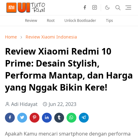
Review
Root
Unlock Bootloader
Tips
Home
Review Xiaomi Indonesia
Review Xiaomi Redmi 10
Prime: Desain Stylish,
Performa Mantap, dan Harga
yang Nggak Bikin Kere!
Adi Hidayat
Jun 22, 2023
Apakah Kamu mencari smartphone dengan performa