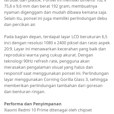
terbuat dari plastik. Ponsel ini memiliki dimensi 162 x
75,6 x 9,6 mm dan berat 192 gram, membuatnya
nyaman digenggam dan mudah dibawa kemana saja.
Selain itu, ponsel ini juga memiliki perlindungan debu
dan percikan air.
Pada bagian depan, terdapat layar LCD berukuran 6,5
inci dengan resolusi 1080 x 2400 piksel dan rasio aspek
20:9. Layar ini menawarkan kecerahan yang baik dan
reproduksi warna yang cukup akurat. Dengan
teknologi 90Hz refresh rate, pengguna akan
merasakan pengalaman visual yang halus dan
responsif saat menggunakan ponsel ini. Perlindungan
layar menggunakan Corning Gorilla Glass 3, sehingga
memberikan perlindungan tambahan dari goresan
dan benturan ringan.
Performa dan Penyimpanan
Xiaomi Redmi 10 Prime ditenagai oleh chipset