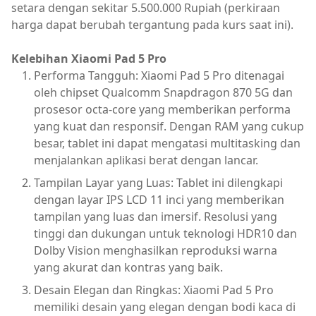
setara dengan sekitar 5.500.000 Rupiah (perkiraan
harga dapat berubah tergantung pada kurs saat ini).
Kelebihan Xiaomi Pad 5 Pro
Performa Tangguh: Xiaomi Pad 5 Pro ditenagai
oleh chipset Qualcomm Snapdragon 870 5G dan
prosesor octa-core yang memberikan performa
yang kuat dan responsif. Dengan RAM yang cukup
besar, tablet ini dapat mengatasi multitasking dan
menjalankan aplikasi berat dengan lancar.
Tampilan Layar yang Luas: Tablet ini dilengkapi
dengan layar IPS LCD 11 inci yang memberikan
tampilan yang luas dan imersif. Resolusi yang
tinggi dan dukungan untuk teknologi HDR10 dan
Dolby Vision menghasilkan reproduksi warna
yang akurat dan kontras yang baik.
Desain Elegan dan Ringkas: Xiaomi Pad 5 Pro
memiliki desain yang elegan dengan bodi kaca di