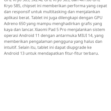
Kryo 585, chipset ini memberikan performa yang cepat
dan responsif untuk multitasking dan menjalankan
aplikasi berat. Tablet ini juga dilengkapi dengan GPU
Adreno 650 yang mampu menghadirkan grafis yang
kaya dan lancar. Xiaomi Pad 5 Pro menjalankan sistem
operasi Android 11 dengan antarmuka MIUI 14, yang
memberikan pengalaman pengguna yang halus dan
intuitif. Selain itu, tablet ini dapat diupgrade ke
Android 13 untuk mendapatkan fitur-fitur terbaru.