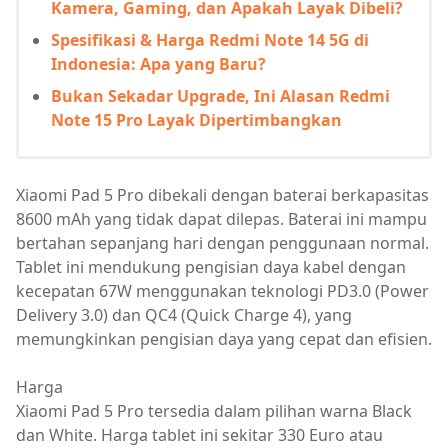
Kamera, Gaming, dan Apakah Layak Dibeli?
Spesifikasi & Harga Redmi Note 14 5G di
Indonesia: Apa yang Baru?
Bukan Sekadar Upgrade, Ini Alasan Redmi
Note 15 Pro Layak Dipertimbangkan
Xiaomi Pad 5 Pro dibekali dengan baterai berkapasitas
8600 mAh yang tidak dapat dilepas. Baterai ini mampu
bertahan sepanjang hari dengan penggunaan normal.
Tablet ini mendukung pengisian daya kabel dengan
kecepatan 67W menggunakan teknologi PD3.0 (Power
Delivery 3.0) dan QC4 (Quick Charge 4), yang
memungkinkan pengisian daya yang cepat dan efisien.
Harga
Xiaomi Pad 5 Pro tersedia dalam pilihan warna Black
dan White. Harga tablet ini sekitar 330 Euro atau