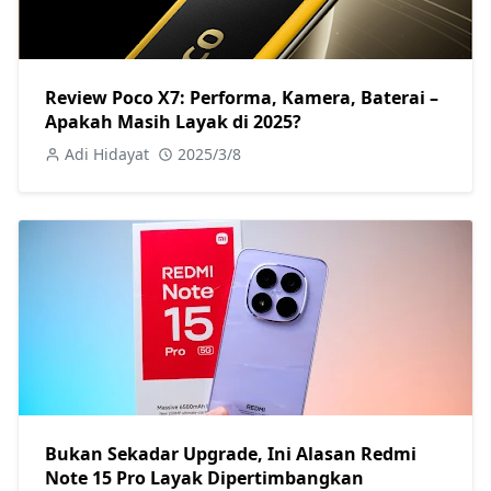
Review Poco X7: Performa, Kamera, Baterai –
Apakah Masih Layak di 2025?
Adi Hidayat
2025/3/8
Bukan Sekadar Upgrade, Ini Alasan Redmi
Note 15 Pro Layak Dipertimbangkan