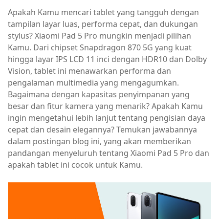
Apakah Kamu mencari tablet yang tangguh dengan
tampilan layar luas, performa cepat, dan dukungan
stylus? Xiaomi Pad 5 Pro mungkin menjadi pilihan
Kamu. Dari chipset Snapdragon 870 5G yang kuat
hingga layar IPS LCD 11 inci dengan HDR10 dan Dolby
Vision, tablet ini menawarkan performa dan
pengalaman multimedia yang mengagumkan.
Bagaimana dengan kapasitas penyimpanan yang
besar dan fitur kamera yang menarik? Apakah Kamu
ingin mengetahui lebih lanjut tentang pengisian daya
cepat dan desain elegannya? Temukan jawabannya
dalam postingan blog ini, yang akan memberikan
pandangan menyeluruh tentang Xiaomi Pad 5 Pro dan
apakah tablet ini cocok untuk Kamu.