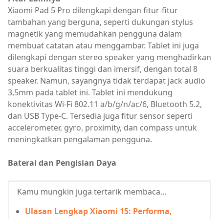
Xiaomi Pad 5 Pro dilengkapi dengan fitur-fitur
tambahan yang berguna, seperti dukungan stylus
magnetik yang memudahkan pengguna dalam
membuat catatan atau menggambar. Tablet ini juga
dilengkapi dengan stereo speaker yang menghadirkan
suara berkualitas tinggi dan imersif, dengan total 8
speaker. Namun, sayangnya tidak terdapat jack audio
3,5mm pada tablet ini. Tablet ini mendukung
konektivitas Wi-Fi 802.11 a/b/g/n/ac/6, Bluetooth 5.2,
dan USB Type-C. Tersedia juga fitur sensor seperti
accelerometer, gyro, proximity, dan compass untuk
meningkatkan pengalaman pengguna.
Baterai dan Pengisian Daya
Kamu mungkin juga tertarik membaca...
Ulasan Lengkap Xiaomi 15: Performa,