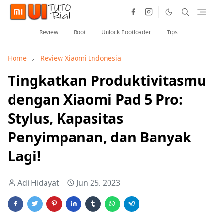
Review
Root
Unlock Bootloader
Tips
Home
Review Xiaomi Indonesia
Tingkatkan Produktivitasmu
dengan Xiaomi Pad 5 Pro:
Stylus, Kapasitas
Penyimpanan, dan Banyak
Lagi!
Adi Hidayat
Jun 25, 2023