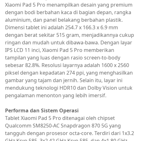
Xiaomi Pad 5 Pro menampilkan desain yang premium
dengan bodi berbahan kaca di bagian depan, rangka
aluminium, dan panel belakang berbahan plastik.
Dimensi tablet ini adalah 254.7 x 166.3 x 6.9 mm
dengan berat sekitar 515 gram, menjadikannya cukup
ringan dan mudah untuk dibawa-bawa. Dengan layar
IPS LCD 11 inci, Xiaomi Pad 5 Pro memberikan
tampilan yang luas dengan rasio screen-to-body
sebesar 82.8%. Resolusi layarnya adalah 1600 x 2560
piksel dengan kepadatan 274 ppi, yang menghasilkan
gambar yang tajam dan jernih. Selain itu, layar ini
mendukung teknologi HDR10 dan Dolby Vision untuk
pengalaman menonton yang lebih imersif.
Performa dan Sistem Operasi
Tablet Xiaomi Pad 5 Pro ditenagai oleh chipset
Qualcomm SM8250-AC Snapdragon 870 5G yang
tangguh dengan prosesor octa-core. Terdiri dari 1x3.2
GHz Kryo 585, 3x2.42 GHz Kryo 585, dan 4x1.80 GHz