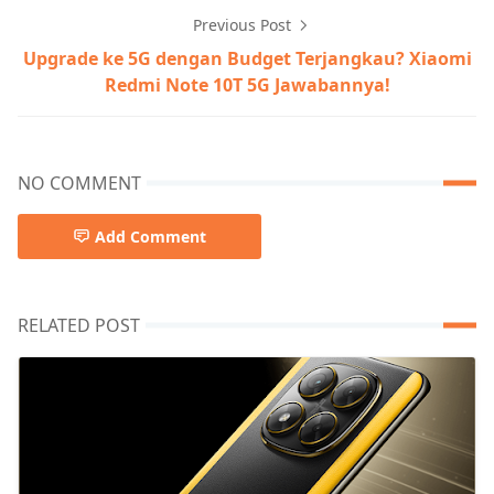
Previous Post
Upgrade ke 5G dengan Budget Terjangkau? Xiaomi
Redmi Note 10T 5G Jawabannya!
NO COMMENT
Add Comment
RELATED POST