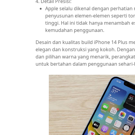
4. Detail Presisi:
Apple selalu dikenal dengan perhatian 
penyusunan elemen-elemen seperti tomb
tinggi. Hal ini tidak hanya menambah e
kemudahan penggunaan.
Desain dan kualitas build iPhone 14 Plus 
elegan dan konstruksi yang kokoh. Dengan 
dan pilihan warna yang menarik, perangkat i
untuk bertahan dalam penggunaan sehari-h