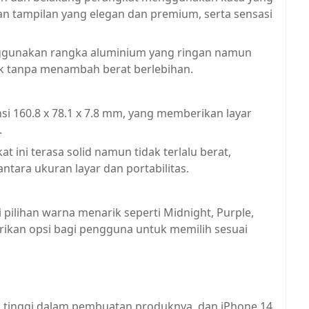
an tampilan yang elegan dan premium, serta sensasi
ggunakan rangka aluminium yang ringan namun
k tanpa menambah berat berlebihan.
si 160.8 x 78.1 x 7.8 mm, yang memberikan layar
.
 ini terasa solid namun tidak terlalu berat,
tara ukuran layar dan portabilitas.
 pilihan warna menarik seperti Midnight, Purple,
erikan opsi bagi pengguna untuk memilih sesuai
ng tinggi dalam pembuatan produknya, dan iPhone 14