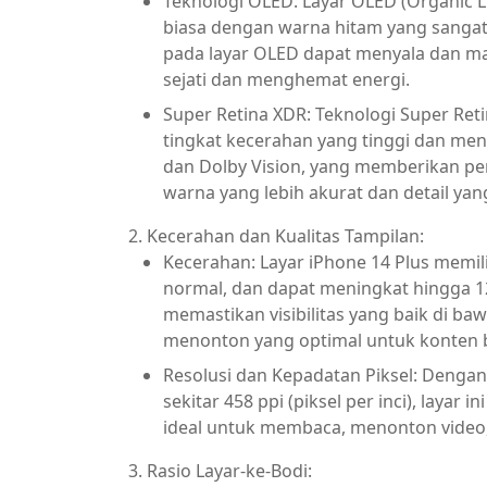
Teknologi OLED: Layar OLED (Organic L
biasa dengan warna hitam yang sangat 
pada layar OLED dapat menyala dan ma
sejati dan menghemat energi.
Super Retina XDR: Teknologi Super Re
tingkat kecerahan yang tinggi dan me
dan Dolby Vision, yang memberikan p
warna yang lebih akurat dan detail ya
2. Kecerahan dan Kualitas Tampilan:
Kecerahan: Layar iPhone 14 Plus memili
normal, dan dapat meningkat hingga 1
memastikan visibilitas yang baik di b
menonton yang optimal untuk konten be
Resolusi dan Kepadatan Piksel: Dengan 
sekitar 458 ppi (piksel per inci), layar
ideal untuk membaca, menonton video
3. Rasio Layar-ke-Bodi: