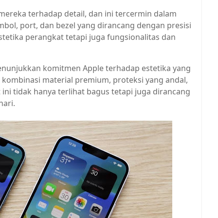
mereka terhadap detail, dan ini tercermin dalam
ol, port, dan bezel yang dirancang dengan presisi
stetika perangkat tetapi juga fungsionalitas dan
menunjukkan komitmen Apple terhadap estetika yang
kombinasi material premium, proteksi yang andal,
ni tidak hanya terlihat bagus tetapi juga dirancang
ari.