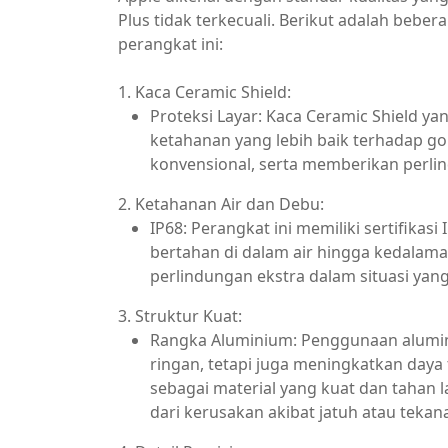
Plus tidak terkecuali. Berikut adalah bebe
perangkat ini:
1. Kaca Ceramic Shield:
Proteksi Layar: Kaca Ceramic Shield 
ketahanan yang lebih baik terhadap g
konvensional, serta memberikan perlin
2. Ketahanan Air dan Debu:
IP68: Perangkat ini memiliki sertifikas
bertahan di dalam air hingga kedalama
perlindungan ekstra dalam situasi yang
3. Struktur Kuat:
Rangka Aluminium: Penggunaan alumin
ringan, tetapi juga meningkatkan daya
sebagai material yang kuat dan tahan
dari kerusakan akibat jatuh atau tekan