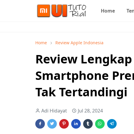
Home
Te
Home
Review Apple Indonesia
Review Lengkap 
Smartphone Pre
Tak Tertandingi
Adi Hidayat
Jul 28, 2024