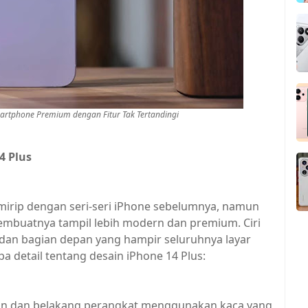
artphone Premium dengan Fitur Tak Tertandingi
4 Plus
 mirip dengan seri-seri iPhone sebelumnya, namun
buatnya tampil lebih modern dan premium. Ciri
 dan bagian depan yang hampir seluruhnya layar
a detail tentang desain iPhone 14 Plus:
an dan belakang perangkat menggunakan kaca yang