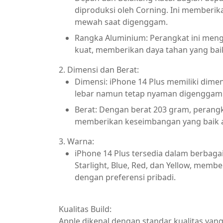
diproduksi oleh Corning. Ini memberik
mewah saat digenggam.
Rangka Aluminium: Perangkat ini men
kuat, memberikan daya tahan yang bai
2. Dimensi dan Berat:
Dimensi: iPhone 14 Plus memiliki dimen
lebar namun tetap nyaman digenggam
Berat: Dengan berat 203 gram, perangkat
memberikan keseimbangan yang baik an
3. Warna:
iPhone 14 Plus tersedia dalam berbagai
Starlight, Blue, Red, dan Yellow, memb
dengan preferensi pribadi.
Kualitas Build:
Apple dikenal dengan standar kualitas ya