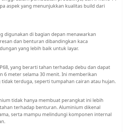
rapa aspek yang menunjukkan kualitas build dari
yang digunakan di bagian depan menawarkan
oresan dan benturan dibandingkan kaca
dungan yang lebih baik untuk layar.
i IP68, yang berarti tahan terhadap debu dan dapat
n 6 meter selama 30 menit. Ini memberikan
 tidak terduga, seperti tumpahan cairan atau hujan.
ium tidak hanya membuat perangkat ini lebih
 tahan terhadap benturan. Aluminium dikenal
 lama, serta mampu melindungi komponen internal
an.