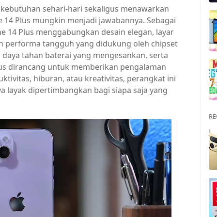
kebutuhan sehari-hari sekaligus menawarkan
ne 14 Plus mungkin menjadi jawabannya. Sebagai
one 14 Plus menggabungkan desain elegan, layar
 performa tangguh yang didukung oleh chipset
, daya tahan baterai yang mengesankan, serta
4 Plus dirancang untuk memberikan pengalaman
tivitas, hiburan, atau kreativitas, perangkat ini
ayak dipertimbangkan bagi siapa saja yang
RE