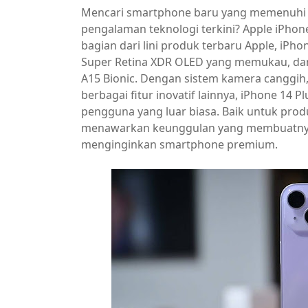
Mencari smartphone baru yang memenuhi 
pengalaman teknologi terkini? Apple iPho
bagian dari lini produk terbaru Apple, iPh
Super Retina XDR OLED yang memukau, dan
A15 Bionic. Dengan sistem kamera canggih
berbagai fitur inovatif lainnya, iPhone 1
pengguna yang luar biasa. Baik untuk produk
menawarkan keunggulan yang membuatnya l
menginginkan smartphone premium.