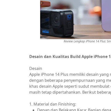
Review Lengkap iPhone 14 Plus: Sm
Desain dan Kualitas Build Apple iPhone 1
Desain
Apple iPhone 14 Plus memiliki desain yang
dengan beberapa penyempurnaan yang mem
khas desain Apple seperti sudut membulat
masih tetap dipertahankan. Berikut beberap
1. Material dan Finishing:
Depan dan Belakang Kaca: Bagian dep