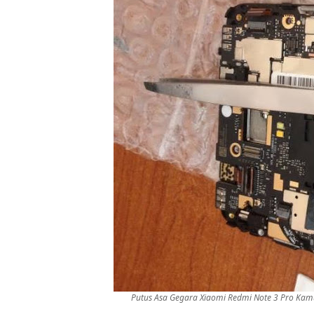
Putus Asa Gegara Xiaomi Redmi Note 3 Pro Kamu 