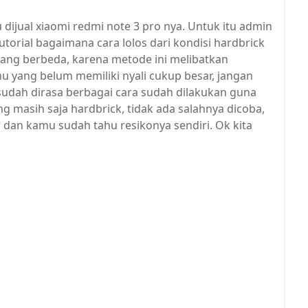
dijual xiaomi redmi note 3 pro nya. Untuk itu admin
orial bagaimana cara lolos dari kondisi hardbrick
yang berbeda, karena metode ini melibatkan
mu yang belum memiliki nyali cukup besar, jangan
 sudah dirasa berbagai cara sudah dilakukan guna
masih saja hardbrick, tidak ada salahnya dicoba,
r dan kamu sudah tahu resikonya sendiri. Ok kita