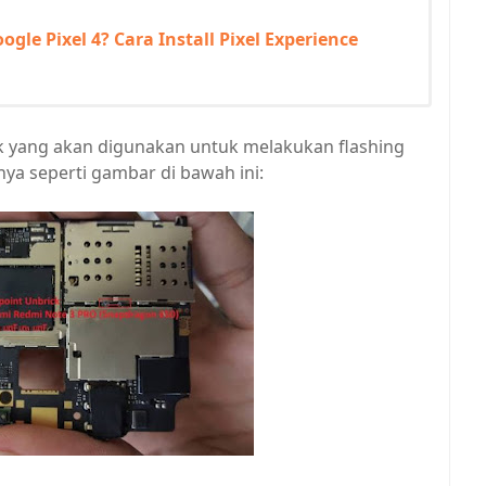
le Pixel 4? Cara Install Pixel Experience
titik yang akan digunakan untuk melakukan flashing
annya seperti gambar di bawah ini: