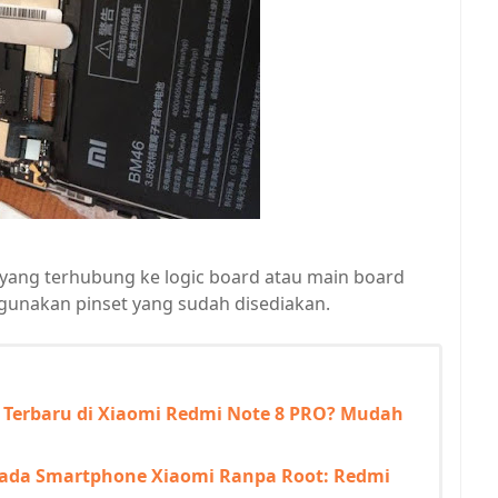
l yang terhubung ke logic board atau main board
unakan pinset yang sudah disediakan.
y Terbaru di Xiaomi Redmi Note 8 PRO? Mudah
pada Smartphone Xiaomi Ranpa Root: Redmi