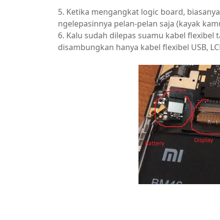
5. Ketika mengangkat logic board, biasany
ngelepasinnya pelan-pelan saja (kayak kam
6. Kalu sudah dilepas suamu kabel flexibel 
disambungkan hanya kabel flexibel USB, LCD 