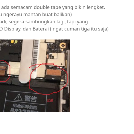
a ada semacam double tape yang bikin lengket.
u ngerayu mantan buat balikan)
tadi, segera sambungkan lagi, tapi yang
Display, dan Baterai (ingat cuman tiga itu saja)