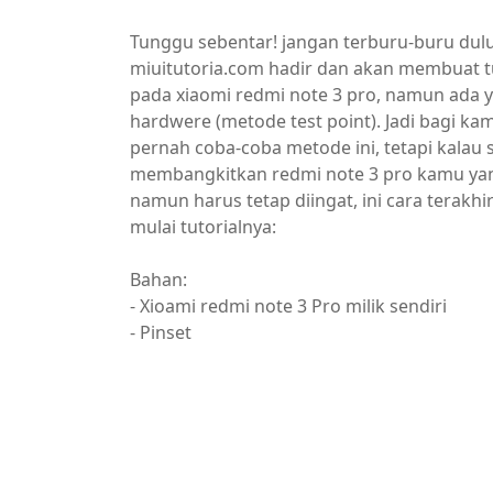
Tunggu sebentar! jangan terburu-buru dulu 
miuitutoria.com hadir dan akan membuat tut
pada xiaomi redmi note 3 pro, namun ada 
hardwere (metode test point). Jadi bagi ka
pernah coba-coba metode ini, tetapi kalau
membangkitkan redmi note 3 pro kamu yang 
namun harus tetap diingat, ini cara terakhi
mulai tutorialnya:
Bahan:
- Xioami redmi note 3 Pro milik sendiri
- Pinset