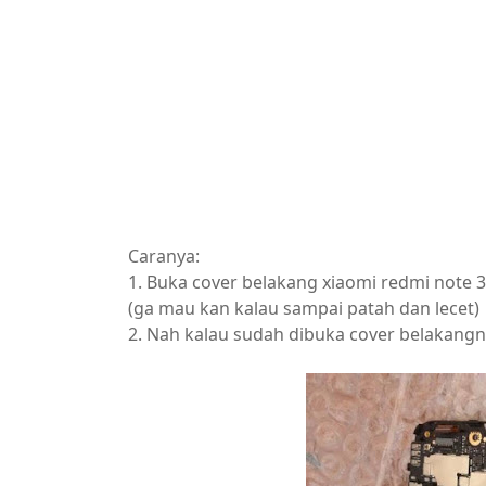
Caranya:
1. Buka cover belakang xiaomi redmi note 3
(ga mau kan kalau sampai patah dan lecet)
2. Nah kalau sudah dibuka cover belakangny