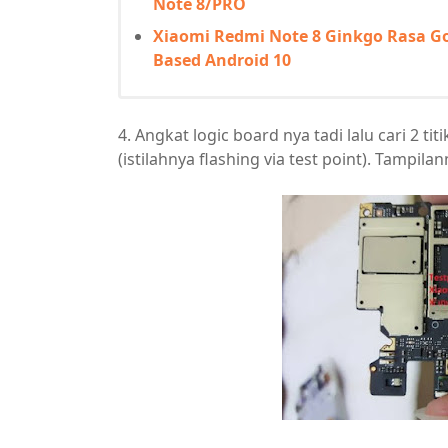
Note 8/PRO
Xiaomi Redmi Note 8 Ginkgo Rasa Goog
Based Android 10
4. Angkat logic board nya tadi lalu cari 2 
(istilahnya flashing via test point). Tampil