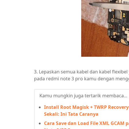
3. Lepaskan semua kabel dan kabel flexibe
pada redmi note 3 pro kamu dengan mengg
Kamu mungkin juga tertarik membaca...
Install Root Magisk + TWRP Recover
Sekali: Ini Tata Caranya
Cara Save dan Load File XML GCAM 