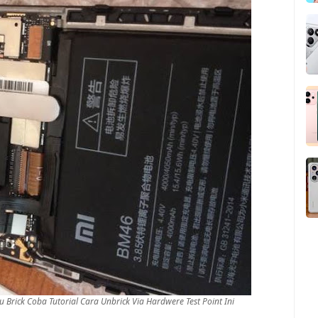
Brick Coba Tutorial Cara Unbrick Via Hardwere Test Point Ini