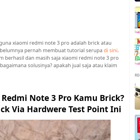
guna xiaomi redmi note 3 pro adalah brick atau
 sebelumnya pernah membuat tutorial serupa
di sini
.
 berhasil dan masih saja xiaomi redmi note 3 pro
bagaimana solusinya? apakah jual saja atau klaim
RE
 Redmi Note 3 Pro Kamu Brick?
ck Via Hardwere Test Point Ini