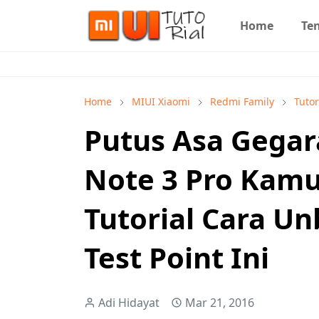
Home
Te
Home
MIUI Xiaomi
Redmi Family
Tuto
Putus Asa Gegar
Note 3 Pro Kamu
Tutorial Cara Un
Test Point Ini
Adi Hidayat
Mar 21, 2016