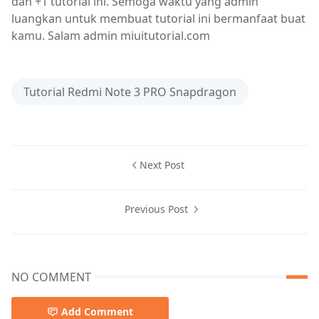
dan +1 tutorial ini. Semoga waktu yang admin
luangkan untuk membuat tutorial ini bermanfaat buat
kamu. Salam admin miuitutorial.com
Tutorial Redmi Note 3 PRO Snapdragon
Next Post
Previous Post
NO COMMENT
Add Comment