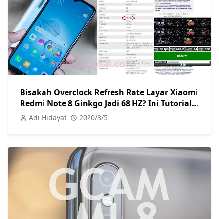
Bisakah Overclock Refresh Rate Layar Xiaomi
Redmi Note 8 Ginkgo Jadi 68 HZ? Ini Tutorial
Caranya
Adi Hidayat
2020/3/5