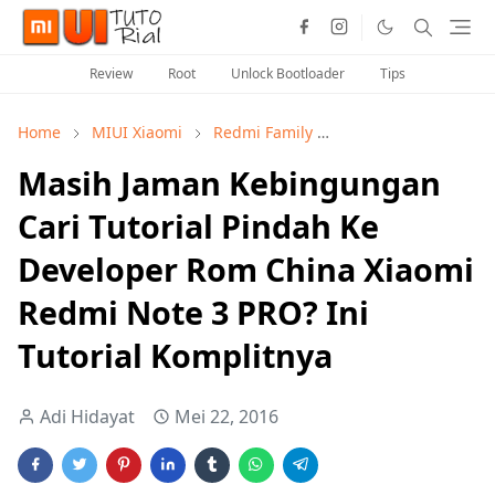
Review
Root
Unlock Bootloader
Tips
Home
MIUI Xiaomi
Redmi Family
Tutorial Flashing Ro
Masih Jaman Kebingungan
Cari Tutorial Pindah Ke
Developer Rom China Xiaomi
Redmi Note 3 PRO? Ini
Tutorial Komplitnya
Adi Hidayat
Mei 22, 2016