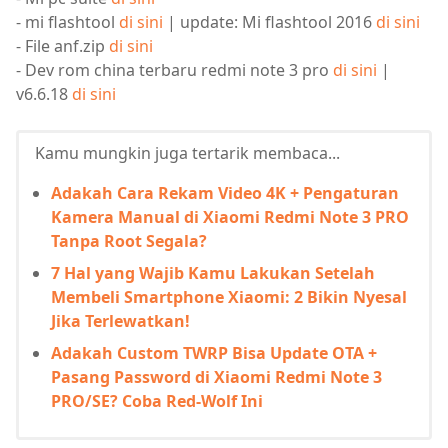
- mi flashtool
di sini
| update: Mi flashtool 2016
di sini
- File anf.zip
di sini
- Dev rom china terbaru redmi note 3 pro
di sini
|
v6.6.18
di sini
Kamu mungkin juga tertarik membaca...
Adakah Cara Rekam Video 4K + Pengaturan
Kamera Manual di Xiaomi Redmi Note 3 PRO
Tanpa Root Segala?
7 Hal yang Wajib Kamu Lakukan Setelah
Membeli Smartphone Xiaomi: 2 Bikin Nyesal
Jika Terlewatkan!
Adakah Custom TWRP Bisa Update OTA +
Pasang Password di Xiaomi Redmi Note 3
PRO/SE? Coba Red-Wolf Ini