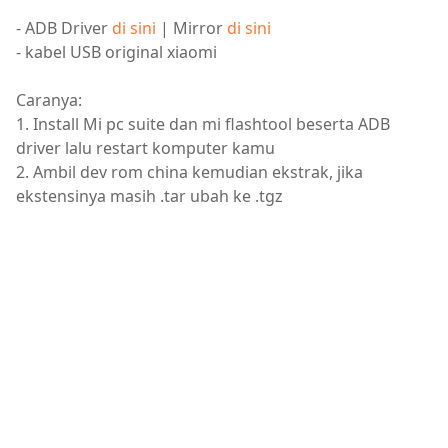
- ADB Driver
di sini
| Mirror
di sini
- kabel USB original xiaomi
Caranya:
1. Install Mi pc suite dan mi flashtool beserta ADB
driver lalu restart komputer kamu
2. Ambil dev rom china kemudian ekstrak, jika
ekstensinya masih .tar ubah ke .tgz