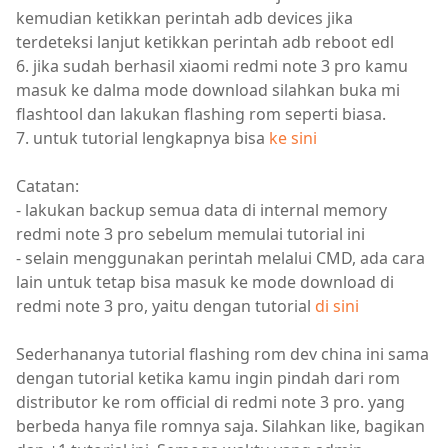
kemudian ketikkan perintah adb devices jika
terdeteksi lanjut ketikkan perintah adb reboot edl
6. jika sudah berhasil xiaomi redmi note 3 pro kamu
masuk ke dalma mode download silahkan buka mi
flashtool dan lakukan flashing rom seperti biasa.
7. untuk tutorial lengkapnya bisa
ke sini
Catatan:
- lakukan backup semua data di internal memory
redmi note 3 pro sebelum memulai tutorial ini
- selain menggunakan perintah melalui CMD, ada cara
lain untuk tetap bisa masuk ke mode download di
redmi note 3 pro, yaitu dengan tutorial
di sini
Sederhananya tutorial flashing rom dev china ini sama
dengan tutorial ketika kamu ingin pindah dari rom
distributor ke rom official di redmi note 3 pro. yang
berbeda hanya file romnya saja. Silahkan like, bagikan