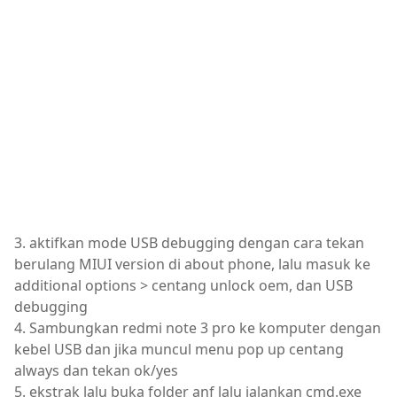
3. aktifkan mode USB debugging dengan cara tekan
berulang MIUI version di about phone, lalu masuk ke
additional options > centang unlock oem, dan USB
debugging
4. Sambungkan redmi note 3 pro ke komputer dengan
kebel USB dan jika muncul menu pop up centang
always dan tekan ok/yes
5. ekstrak lalu buka folder anf lalu jalankan cmd.exe