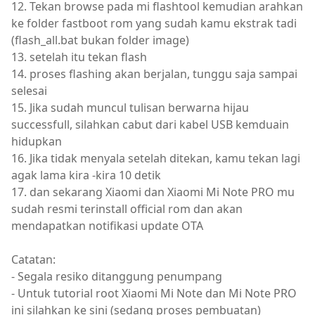
12. Tekan browse pada mi flashtool kemudian arahkan
ke folder fastboot rom yang sudah kamu ekstrak tadi
(flash_all.bat bukan folder image)
13. setelah itu tekan flash
14. proses flashing akan berjalan, tunggu saja sampai
selesai
15. Jika sudah muncul tulisan berwarna hijau
successfull, silahkan cabut dari kabel USB kemduain
hidupkan
16. Jika tidak menyala setelah ditekan, kamu tekan lagi
agak lama kira -kira 10 detik
17. dan sekarang Xiaomi dan Xiaomi Mi Note PRO mu
sudah resmi terinstall official rom dan akan
mendapatkan notifikasi update OTA
Catatan:
- Segala resiko ditanggung penumpang
- Untuk tutorial root Xiaomi Mi Note dan Mi Note PRO
ini silahkan ke sini (sedang proses pembuatan)