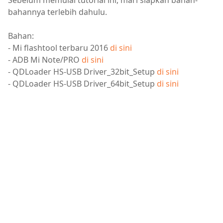
Sebelum memulai tutorial ini, mari siapkan bahan-
bahannya terlebih dahulu.
Bahan:
- Mi flashtool terbaru 2016
di sini
- ADB Mi Note/PRO
di sini
- QDLoader HS-USB Driver_32bit_Setup
di sini
- QDLoader HS-USB Driver_64bit_Setup
di sini