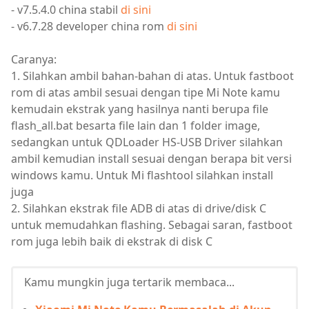
- v7.5.4.0 china stabil
di sini
- v6.7.28 developer china rom
di sini
Caranya:
1. Silahkan ambil bahan-bahan di atas. Untuk fastboot
rom di atas ambil sesuai dengan tipe Mi Note kamu
kemudain ekstrak yang hasilnya nanti berupa file
flash_all.bat besarta file lain dan 1 folder image,
sedangkan untuk QDLoader HS-USB Driver silahkan
ambil kemudian install sesuai dengan berapa bit versi
windows kamu. Untuk Mi flashtool silahkan install
juga
2. Silahkan ekstrak file ADB di atas di drive/disk C
untuk memudahkan flashing. Sebagai saran, fastboot
rom juga lebih baik di ekstrak di disk C
Kamu mungkin juga tertarik membaca...