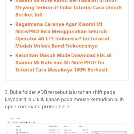
Xiaomi Mi Note Kamu Bermasalah di Akun
Mi yang Terkunci? Coba Tutorial Cara Unlock
Berikut Ini!
Bagaimana Caranya Agar Xiaomi Mi
Note/PRO Bisa Menggunakan Seluruh
Operator 4G LTE Indonesia? Ini Tutorial
Mudah Unlock Band Frekuensinya
Kesulitan Masuk Mode Download EDL di
Xiaomi Mi Note dan Mi Note PRO? Ini
Tutorial Cara Masuknya 100% Berhasil
3. Buka folder ADB tersebut lalu tahan shift pada
keyboard lalu klik kanan pada mouse kemudian pilih
open command promp here