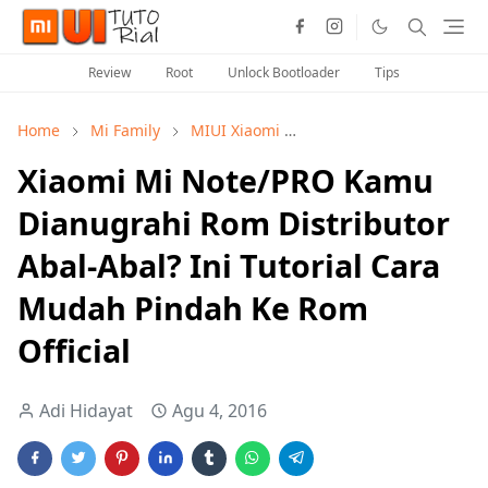
Review
Root
Unlock Bootloader
Tips
Home
Mi Family
MIUI Xiaomi
Tutorial Flashing Rom Of
Xiaomi Mi Note/PRO Kamu
Dianugrahi Rom Distributor
Abal-Abal? Ini Tutorial Cara
Mudah Pindah Ke Rom
Official
Adi Hidayat
Agu 4, 2016