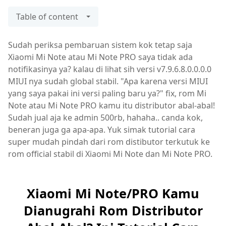
Table of content
Sudah periksa pembaruan sistem kok tetap saja
Xiaomi Mi Note atau Mi Note PRO saya tidak ada
notifikasinya ya? kalau di lihat sih versi v7.9.6.8.0.0.0.0
MIUI nya sudah global stabil. "Apa karena versi MIUI
yang saya pakai ini versi paling baru ya?" fix, rom Mi
Note atau Mi Note PRO kamu itu distributor abal-abal!
Sudah jual aja ke admin 500rb, hahaha.. canda kok,
beneran juga ga apa-apa. Yuk simak tutorial cara
super mudah pindah dari rom distibutor terkutuk ke
rom official stabil di Xiaomi Mi Note dan Mi Note PRO.
Xiaomi Mi Note/PRO Kamu
Dianugrahi Rom Distributor