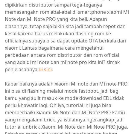
dipikirkan distributor sampai tega-teganya
memasangakn rom abal-abal di smartphone xiaomi Mi
Note dan Mi Note PRO yang kita beli. Apapun
alasannya, tetap saja bikin kita jadi tambah repot dan
kesal karena harus melakukan flashing rom ke
officialnya supaya bisa dapat update OTA berkala dari
xiaomi. Lantas bagaimana cara mengetahui
perbedaan antara rom distributor dan rom official
yang ada di mi note dan mi note pro kita ini? simak
penjelasannya
di sini
.
Kabar baiknya adalah xiaomi Mi note dan Mi note PRO
ini bisa di flashing melalui mode fastboot, jadi bagi
kamu yang sulit masuk ke mode download EDL tidak
perlu khawatir lagi. Oh iya, tutorial ini juga bisa
memperbaiki Xiaomi Mi Note dan MI Note PRO kamu
yang mengalami brick. ya istilahnya ngerangkap jadi
tutorial unbrick Xiaomi Mi Note dan Mi Note PRO juga.