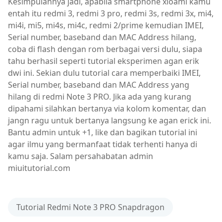
Kesimpulannya jadi, apabila smartphone xioami kamu
entah itu redmi 3, redmi 3 pro, redmi 3s, redmi 3x, mi4,
mi4i, mi5, mi4s, mi4c, redmi 2/prime kemudian IMEI,
Serial number, baseband dan MAC Address hilang,
coba di flash dengan rom berbagai versi dulu, siapa
tahu berhasil seperti tutorial eksperimen agan erik
dwi ini. Sekian dulu tutorial cara memperbaiki IMEI,
Serial number, baseband dan MAC Address yang
hilang di redmi Note 3 PRO. Jika ada yang kurang
dipahami silahkan bertanya via kolom komentar, dan
jangn ragu untuk bertanya langsung ke agan erick ini.
Bantu admin untuk +1, like dan bagikan tutorial ini
agar ilmu yang bermanfaat tidak terhenti hanya di
kamu saja. Salam persahabatan admin
miuitutorial.com
Tutorial Redmi Note 3 PRO Snapdragon