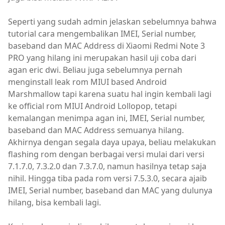
Seperti yang sudah admin jelaskan sebelumnya bahwa
tutorial cara mengembalikan IMEI, Serial number,
baseband dan MAC Address di Xiaomi Redmi Note 3
PRO yang hilang ini merupakan hasil uji coba dari
agan eric dwi. Beliau juga sebelumnya pernah
menginstall leak rom MIUI based Android
Marshmallow tapi karena suatu hal ingin kembali lagi
ke official rom MIUI Android Lollopop, tetapi
kemalangan menimpa agan ini, IMEI, Serial number,
baseband dan MAC Address semuanya hilang.
Akhirnya dengan segala daya upaya, beliau melakukan
flashing rom dengan berbagai versi mulai dari versi
7.1.7.0, 7.3.2.0 dan 7.3.7.0, namun hasilnya tetap saja
nihil. Hingga tiba pada rom versi 7.5.3.0, secara ajaib
IMEI, Serial number, baseband dan MAC yang dulunya
hilang, bisa kembali lagi.