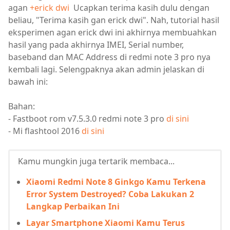
agan
+erick dwi
Ucapkan terima kasih dulu dengan
beliau, "Terima kasih gan erick dwi". Nah, tutorial hasil
eksperimen agan erick dwi ini akhirnya membuahkan
hasil yang pada akhirnya IMEI, Serial number,
baseband dan MAC Address di redmi note 3 pro nya
kembali lagi. Selengpaknya akan admin jelaskan di
bawah ini:
Bahan:
- Fastboot rom v7.5.3.0 redmi note 3 pro
di sini
- Mi flashtool 2016
di sini
Kamu mungkin juga tertarik membaca...
Xiaomi Redmi Note 8 Ginkgo Kamu Terkena
Error System Destroyed? Coba Lakukan 2
Langkap Perbaikan Ini
Layar Smartphone Xiaomi Kamu Terus