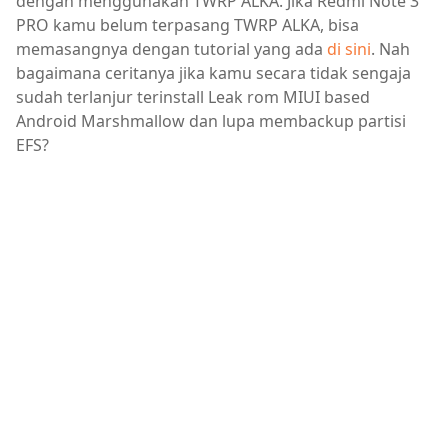
dengan menggunakan TWRP ALKA. Jika Redmi Note 3
PRO kamu belum terpasang TWRP ALKA, bisa
memasangnya dengan tutorial yang ada
di sini
. Nah
bagaimana ceritanya jika kamu secara tidak sengaja
sudah terlanjur terinstall Leak rom MIUI based
Android Marshmallow dan lupa membackup partisi
EFS?