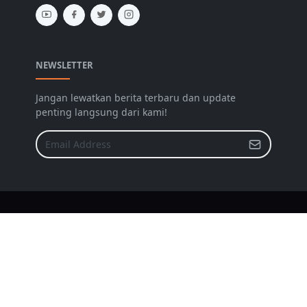
NEWSLETTER
Jangan lewatkan berita terbaru dan update
penting langsung dari kami!