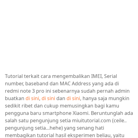
Tutorial terkait cara mengembalikan IMEI, Serial
number, baseband dan MAC Address yang ada di
redmi note 3 pro ini sebenarnya sudah pernah admin
buatkan
di sini
,
di sini
dan
di sini
, hanya saja mungkin
sedikit ribet dan cukup memusingkan bagi kamu
pengguna baru smartphone Xiaomi. Beruntunglah ada
salah satu pengunjung setia miuitutorial.com (ceile..
pengunjung setia...hehe) yang senang hati
membagikan tutorial hasil eksperimen beliau, yaitu