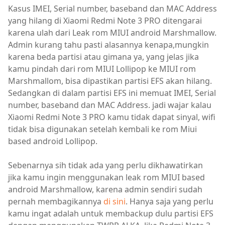
Kasus IMEI, Serial number, baseband dan MAC Address
yang hilang di Xiaomi Redmi Note 3 PRO ditengarai
karena ulah dari Leak rom MIUI android Marshmallow.
Admin kurang tahu pasti alasannya kenapa,mungkin
karena beda partisi atau gimana ya, yang jelas jika
kamu pindah dari rom MIUI Lollipop ke MIUI rom
Marshmallom, bisa dipastikan partisi EFS akan hilang.
Sedangkan di dalam partisi EFS ini memuat IMEI, Serial
number, baseband dan MAC Address. jadi wajar kalau
Xiaomi Redmi Note 3 PRO kamu tidak dapat sinyal, wifi
tidak bisa digunakan setelah kembali ke rom Miui
based android Lollipop.
Sebenarnya sih tidak ada yang perlu dikhawatirkan
jika kamu ingin menggunakan leak rom MIUI based
android Marshmallow, karena admin sendiri sudah
pernah membagikannya
di sini
. Hanya saja yang perlu
kamu ingat adalah untuk membackup dulu partisi EFS