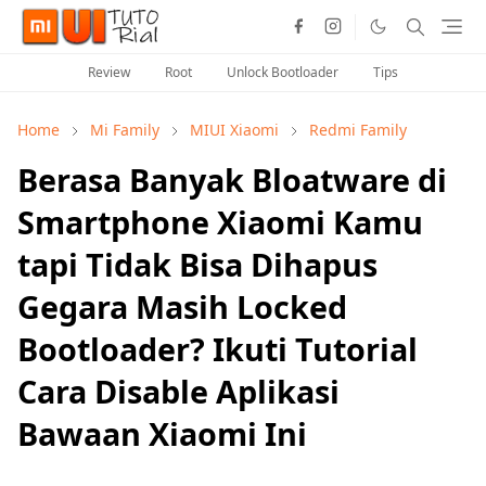
Review
Root
Unlock Bootloader
Tips
Home
Mi Family
MIUI Xiaomi
Redmi Family
Berasa Banyak Bloatware di
Smartphone Xiaomi Kamu
tapi Tidak Bisa Dihapus
Gegara Masih Locked
Bootloader? Ikuti Tutorial
Cara Disable Aplikasi
Bawaan Xiaomi Ini