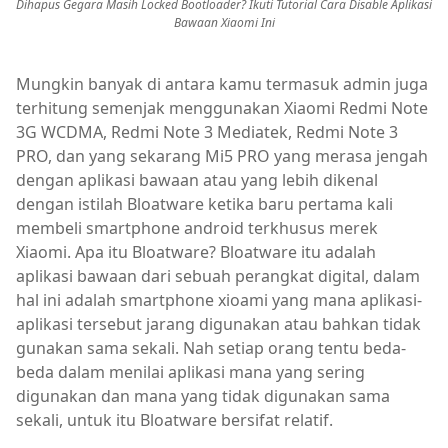
Dihapus Gegara Masih Locked Bootloader? Ikuti Tutorial Cara Disable Aplikasi
Bawaan Xiaomi Ini
Mungkin banyak di antara kamu termasuk admin juga
terhitung semenjak menggunakan Xiaomi Redmi Note
3G WCDMA, Redmi Note 3 Mediatek, Redmi Note 3
PRO, dan yang sekarang Mi5 PRO yang merasa jengah
dengan aplikasi bawaan atau yang lebih dikenal
dengan istilah Bloatware ketika baru pertama kali
membeli smartphone android terkhusus merek
Xiaomi. Apa itu Bloatware? Bloatware itu adalah
aplikasi bawaan dari sebuah perangkat digital, dalam
hal ini adalah smartphone xioami yang mana aplikasi-
aplikasi tersebut jarang digunakan atau bahkan tidak
gunakan sama sekali. Nah setiap orang tentu beda-
beda dalam menilai aplikasi mana yang sering
digunakan dan mana yang tidak digunakan sama
sekali, untuk itu Bloatware bersifat relatif.