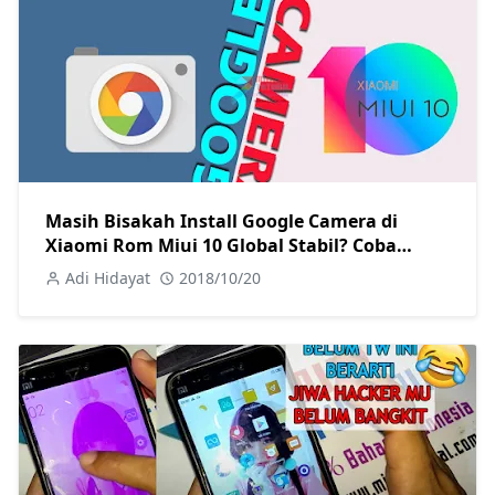
Masih Bisakah Install Google Camera di
Xiaomi Rom Miui 10 Global Stabil? Coba
Tutorial Cara Installnya Berikut
Adi Hidayat
2018/10/20