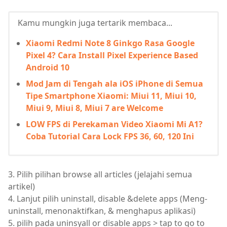
Kamu mungkin juga tertarik membaca...
Xiaomi Redmi Note 8 Ginkgo Rasa Google
Pixel 4? Cara Install Pixel Experience Based
Android 10
Mod Jam di Tengah ala iOS iPhone di Semua
Tipe Smartphone Xiaomi: Miui 11, Miui 10,
Miui 9, Miui 8, Miui 7 are Welcome
LOW FPS di Perekaman Video Xiaomi Mi A1?
Coba Tutorial Cara Lock FPS 36, 60, 120 Ini
3. Pilih pilihan browse all articles (jelajahi semua
artikel)
4. Lanjut pilih uninstall, disable &delete apps (Meng-
uninstall, menonaktifkan, & menghapus aplikasi)
5. pilih pada uninsyall or disable apps > tap to go to