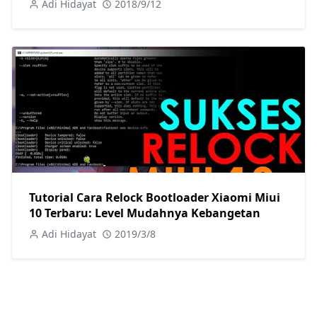
Adi Hidayat
2018/9/12
Tutorial Cara Relock Bootloader Xiaomi Miui
10 Terbaru: Level Mudahnya Kebangetan
Adi Hidayat
2019/3/8