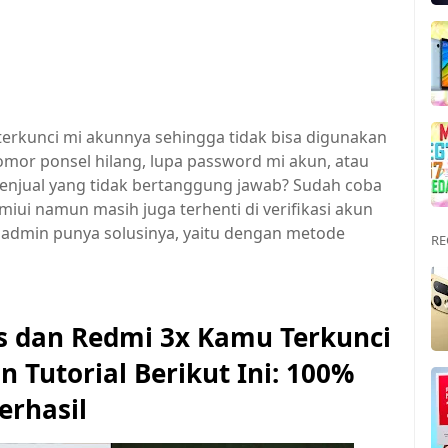
terkunci mi akunnya sehingga tidak bisa digunakan
omor ponsel hilang, lupa password mi akun, atau
penjual yang tidak bertanggung jawab? Sudah coba
iui namun masih juga terhenti di verifikasi akun
ni admin punya solusinya, yaitu dengan metode
RE
s dan Redmi 3x Kamu Terkunci
n Tutorial Berikut Ini: 100%
erhasil