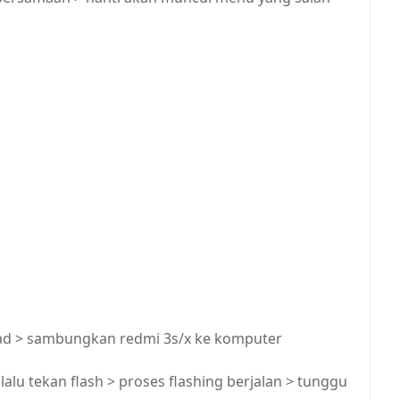
oad > sambungkan redmi 3s/x ke komputer
 lalu tekan flash > proses flashing berjalan > tunggu