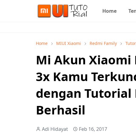
Home
Te
Home
MIUI Xiaomi
Redmi Family
Tuto
Mi Akun Xiaomi 
3x Kamu Terkunc
dengan Tutorial 
Berhasil
Adi Hidayat
Feb 16, 2017