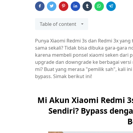
Table of content
Punya Xiaomi Redmi 3s dan Redmi 3x yang 
sama sekali? Tidak bisa dibuka gara-gara n
karena membeli ponsel xiaomi seken dari 
upgrade dan downgrade ke berbagai versi m
mi? Buat yang merasa "pemilik sah", kali i
bypass. Simak berikut ini!
Mi Akun Xiaomi Redmi 3
Sendiri? Bypass denga
B