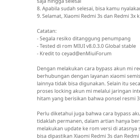
saja hingga selesai
8. Apabila sudah selesai, bisa kamu nyal
9. Selamat, Xiaomi Redmi 3s dan Redmi 3x k
Catatan:
- Segala resiko ditanggung penumpang
- Tested di rom MIUI v8.0.3.0 Global stable
- Kredit to ceyad@enMiuiForum
Dengan melakukan cara bypass akun mi re
berhubungan dengan layanan xiaomi semisa
lainnya tidak bisa digunakan. Selain itu s
proses locking akun mi melalui jaringan in
hitam yang berisikan bahwa ponsel resmi 3s
Perlu diketahui juga bahwa cara bypass ak
tidaklah permanen, dalam artian hanya ber
melakukan update ke rom versi di atasnya s
bisa dipastikan Xiaomi Redmi 3s dan Redmi 