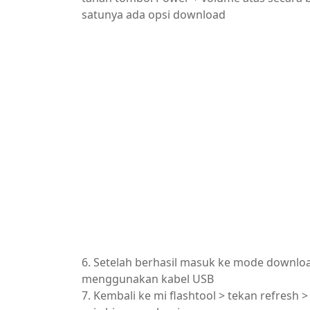
satunya ada opsi download
6. Setelah berhasil masuk ke mode downl
menggunakan kabel USB
7. Kembali ke mi flashtool > tekan refresh >