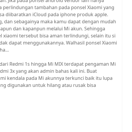
n. Jika pada ponsel android vendor lain hanya
 perlindungan tambahan pada ponsel Xiaomi yang
sa diibaratkan iCloud pada iphone produk apple.
ilang, dan sebagainya maka kamu dapat dengan mudah
apun dan kapanpun melalui Mi akun. Sehingga
xiaomi tersebut bisa aman terlindungi, selain itu si
dak dapat menggunakannya. Walhasil ponsel Xiaomi
a...
 dari Redmi 1s hingga Mi MIX terdapat pengaman Mi
mi 3x yang akan admin bahas kali ini. Buat
i kendala pada Mi akunnya terkunci baik itu lupa
g digunakan untuk hilang atau rusak bisa