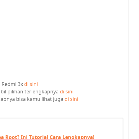
n Redmi 3x
di sini
bil pilihan terlengkapnya
di sini
gkapnya bisa kamu lihat juga
di sini
pa Root? Ini Tutorial Cara Lengkapnya!