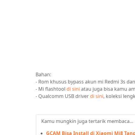
Bahan:
- Rom khusus bypass akun mi Redmi 3s da
- Mi flashtool
di sini
atau juga bisa kamu am
- Qualcomm USB driver
di sini
, koleksi len
Kamu mungkin juga tertarik membaca...
GCAM Bisa Install di Xiaomi Mi8 Tan