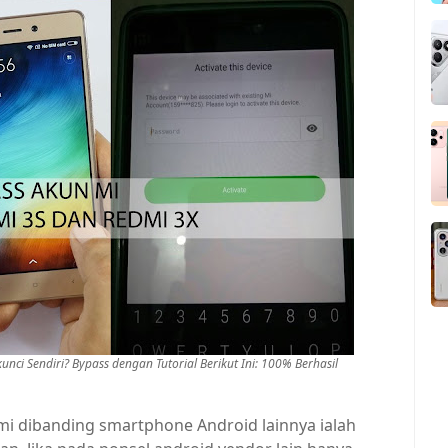
ci Sendiri? Bypass dengan Tutorial Berikut Ini: 100% Berhasil
mi dibanding smartphone Android lainnya ialah