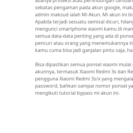
adanya proteksi atau perlindungan tambaha
sebatas pengaman pada akun google, maka
admin maksud ialah Mi Akun. Mi akun ini bi
Apabila terjadi sesuatu semisal dicuri, h
mengunci smartphone xiaomi kamu di man
semua data-data penting yang ada di ponsel 
pencuri atau orang yang menemukannya ti
kamu cuma bisa jadi ganjalan pintu saja, hah
Bisa dipastikan semua ponsel xiaomi mulai
akunnya, termasuk Xiaomi Redmi 3s dan Red
pengguna Xiaomi Redmi 3s/x yang mengalam
password, bahkan sampai nomor ponsel yan
mengikuti tutorial bypass mi akun ini.