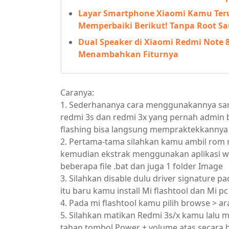
Layar Smartphone Xiaomi Kamu Teru
Memperbaiki Berikut! Tanpa Root Sa
Dual Speaker di Xiaomi Redmi Note 
Menambahkan Fiturnya
Caranya:
1. Sederhananya cara menggunakannya sama
redmi 3s dan redmi 3x yang pernah admin
flashing bisa langsung mempraktekkannya
2. Pertama-tama silahkan kamu ambil rom m
kemudian ekstrak menggunakan aplikasi wi
beberapa file .bat dan juga 1 folder Image
3. Silahkan disable dulu driver signature
itu baru kamu install Mi flashtool dan Mi pc
4. Pada mi flashtool kamu pilih browse > a
5. Silahkan matikan Redmi 3s/x kamu lalu
tahan tombol Power + volume atas secara 