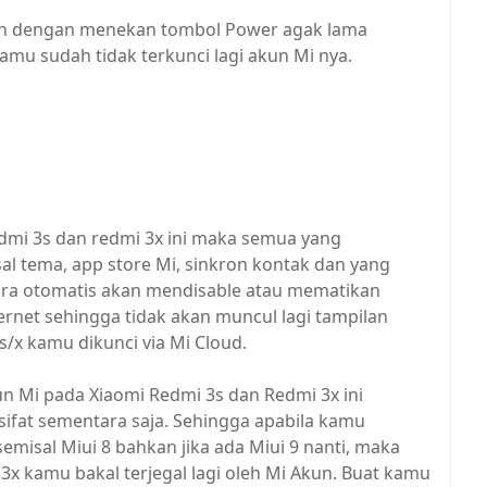
akan dengan menekan tombol Power agak lama
amu sudah tidak terkunci lagi akun Mi nya.
dmi 3s dan redmi 3x ini maka semua yang
l tema, app store Mi, sinkron kontak dan yang
ecara otomatis akan mendisable atau mematikan
ternet sehingga tidak akan muncul lagi tampilan
/x kamu dikunci via Mi Cloud.
un Mi pada Xiaomi Redmi 3s dan Redmi 3x ini
sifat sementara saja. Sehingga apabila kamu
emisal Miui 8 bahkan jika ada Miui 9 nanti, maka
3x kamu bakal terjegal lagi oleh Mi Akun. Buat kamu