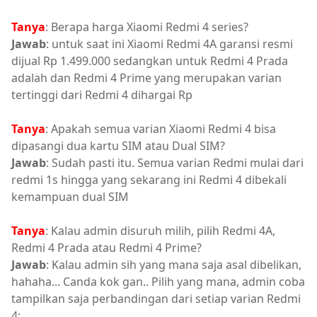
Tanya
: Berapa harga Xiaomi Redmi 4 series?
Jawab
: untuk saat ini Xiaomi Redmi 4A garansi resmi
dijual Rp 1.499.000 sedangkan untuk Redmi 4 Prada
adalah dan Redmi 4 Prime yang merupakan varian
tertinggi dari Redmi 4 dihargai Rp
Tanya
: Apakah semua varian Xiaomi Redmi 4 bisa
dipasangi dua kartu SIM atau Dual SIM?
Jawab
: Sudah pasti itu. Semua varian Redmi mulai dari
redmi 1s hingga yang sekarang ini Redmi 4 dibekali
kemampuan dual SIM
Tanya
: Kalau admin disuruh milih, pilih Redmi 4A,
Redmi 4 Prada atau Redmi 4 Prime?
Jawab
: Kalau admin sih yang mana saja asal dibelikan,
hahaha... Canda kok gan.. Pilih yang mana, admin coba
tampilkan saja perbandingan dari setiap varian Redmi
4: