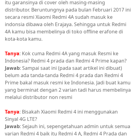
itu garansinya di cover oleh masing-masing
distributor. Beruntungnya pada bulan Februari 2017 ini
secara resmi Xiaomi Redmi 4A sudah masuk ke
indonsia dibawa oleh Erajaya. Sehingga untuk Redmi
4A kamu bisa membelinya di toko offline erafone di
kota-kota kamu.
Tanya
: Kok cuma Redmi 4A yang masuk Resmi ke
Indonesia? Redmi 4 prada dan Redmi 4 Prime kapan?
Jawab
: Sampai saat ini (pada saat artikel ini dibuat)
belum ada tanda-tanda Redmi 4 prada dan Redmi 4
Prime bakal masuk resmi ke Indonesia. Jadi buat kamu
yang berminat dengan 2 varian tadi harus membelinya
melalui distributor non resmi
Tanya
: Bisakah Xiaomi Redmi 4 ini menggunakan
Sinyal 4G LTE?
Jawab
: Sejauh ini, sepengetahuan admin untuk semua
varian Redmi 4 baik itu Redmi 4 A, Redmi 4 Prada dan