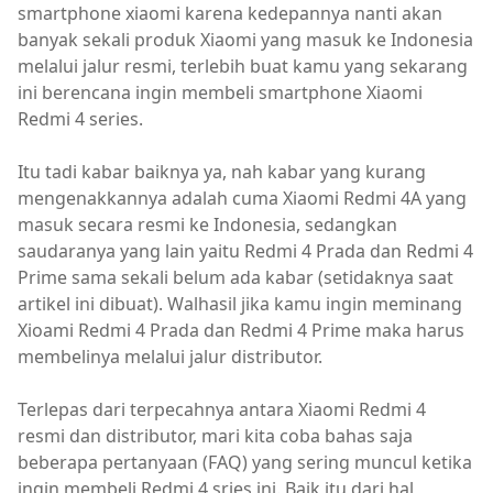
smartphone xiaomi karena kedepannya nanti akan
banyak sekali produk Xiaomi yang masuk ke Indonesia
melalui jalur resmi, terlebih buat kamu yang sekarang
ini berencana ingin membeli smartphone Xiaomi
Redmi 4 series.
Itu tadi kabar baiknya ya, nah kabar yang kurang
mengenakkannya adalah cuma Xiaomi Redmi 4A yang
masuk secara resmi ke Indonesia, sedangkan
saudaranya yang lain yaitu Redmi 4 Prada dan Redmi 4
Prime sama sekali belum ada kabar (setidaknya saat
artikel ini dibuat). Walhasil jika kamu ingin meminang
Xioami Redmi 4 Prada dan Redmi 4 Prime maka harus
membelinya melalui jalur distributor.
Terlepas dari terpecahnya antara Xiaomi Redmi 4
resmi dan distributor, mari kita coba bahas saja
beberapa pertanyaan (FAQ) yang sering muncul ketika
ingin membeli Redmi 4 sries ini. Baik itu dari hal