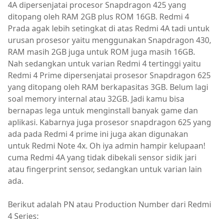
4A dipersenjatai procesor Snapdragon 425 yang
ditopang oleh RAM 2GB plus ROM 16GB. Redmi 4
Prada agak lebih setingkat di atas Redmi 4A tadi untuk
urusan prosesor yaitu menggunakan Snapdragon 430,
RAM masih 2GB juga untuk ROM juga masih 16GB.
Nah sedangkan untuk varian Redmi 4 tertinggi yaitu
Redmi 4 Prime dipersenjatai prosesor Snapdragon 625
yang ditopang oleh RAM berkapasitas 3GB. Belum lagi
soal memory internal atau 32GB. Jadi kamu bisa
bernapas lega untuk menginstall banyak game dan
aplikasi. Kabarnya juga prosesor snapdragon 625 yang
ada pada Redmi 4 prime ini juga akan digunakan
untuk Redmi Note 4x. Oh iya admin hampir kelupaan!
cuma Redmi 4A yang tidak dibekali sensor sidik jari
atau fingerprint sensor, sedangkan untuk varian lain
ada.
Berikut adalah PN atau Production Number dari Redmi
4 Series: