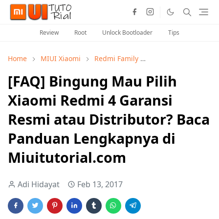
Review
Root
Unlock Bootloader
Tips
Home
MIUI Xiaomi
Redmi Family
Seputar Info MIUI X
[FAQ] Bingung Mau Pilih
Xiaomi Redmi 4 Garansi
Resmi atau Distributor? Baca
Panduan Lengkapnya di
Miuitutorial.com
Adi Hidayat
Feb 13, 2017