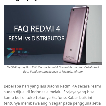
[FAQ] Bingung Mau Pilih Xiaomi Redmi 4 Garansi Resmi atau Distributor?
Baca Panduan Lengkapnya di Miuitutorial.com
Beberapa hari yang lalu Xiaomi Redmi 4A secara resmi
sudah dijual di Indonesia melalui Erajaya yang bisa
kamu beli di toko-tokonya Erafone. Kabar baik ini
tentunya membawa angin segar pada pengguna setia