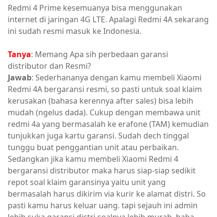
Redmi 4 Prime kesemuanya bisa menggunakan
internet di jaringan 4G LTE. Apalagi Redmi 4A sekarang
ini sudah resmi masuk ke Indonesia.
Tanya
: Memang Apa sih perbedaan garansi
distributor dan Resmi?
Jawab
: Sederhananya dengan kamu membeli Xiaomi
Redmi 4A bergaransi resmi, so pasti untuk soal klaim
kerusakan (bahasa kerennya after sales) bisa lebih
mudah (ngelus dada). Cukup dengan membawa unit
redmi 4a yang bermasalah ke erafone (TAM) kemudian
tunjukkan juga kartu garansi. Sudah dech tinggal
tunggu buat penggantian unit atau perbaikan.
Sedangkan jika kamu membeli Xiaomi Redmi 4
bergaransi distributor maka harus siap-siap sedikit
repot soal klaim garansinya yaitu unit yang
bermasalah harus dikirim via kurir ke alamat distri. So
pasti kamu harus keluar uang. tapi sejauh ini admin