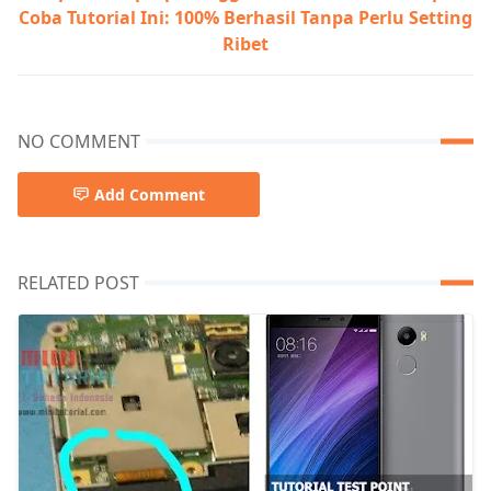
Coba Tutorial Ini: 100% Berhasil Tanpa Perlu Setting
Ribet
NO COMMENT
Add Comment
RELATED POST