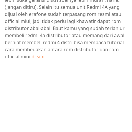
lebih suka garansi distri soalnya lebih murah, haha..
(jangan ditiru). Selain itu semua unit Redmi 4A yang
dijual oleh erafone sudah terpasang rom resmi atau
official miui, jadi tidak perlu lagi khawatir dapat rom
distributor abal-abal. Baut kamu yang sudah terlanjur
membeli redmi 4a distributor atau memang dari awal
berniat membeli redmi 4 distri bisa membaca tutorial
cara membedakan antara rom distributor dan rom
official miui
di sini
.