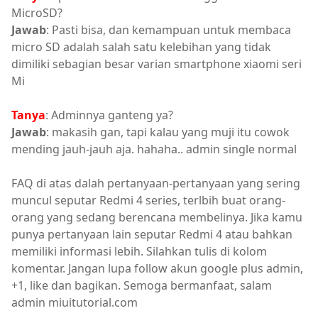
MicroSD?
Jawab
: Pasti bisa, dan kemampuan untuk membaca
micro SD adalah salah satu kelebihan yang tidak
dimiliki sebagian besar varian smartphone xiaomi seri
Mi
Tanya
: Adminnya ganteng ya?
Jawab
: makasih gan, tapi kalau yang muji itu cowok
mending jauh-jauh aja. hahaha.. admin single normal
FAQ di atas dalah pertanyaan-pertanyaan yang sering
muncul seputar Redmi 4 series, terlbih buat orang-
orang yang sedang berencana membelinya. Jika kamu
punya pertanyaan lain seputar Redmi 4 atau bahkan
memiliki informasi lebih. Silahkan tulis di kolom
komentar. Jangan lupa follow akun google plus admin,
+1, like dan bagikan. Semoga bermanfaat, salam
admin miuitutorial.com