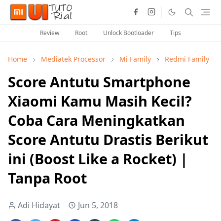
Review
Root
Unlock Bootloader
Tips
Home
Mediatek Processor
Mi Family
Redmi Family
Score Antutu Smartphone
Xiaomi Kamu Masih Kecil?
Coba Cara Meningkatkan
Score Antutu Drastis Berikut
ini (Boost Like a Rocket) |
Tanpa Root
Adi Hidayat
Jun 5, 2018