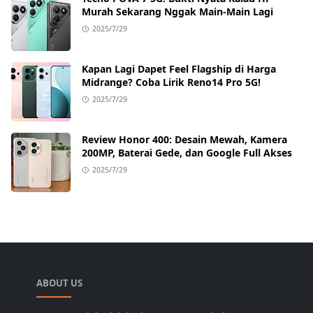
Murah Sekarang Nggak Main-Main Lagi
2025/7/29
Kapan Lagi Dapet Feel Flagship di Harga
Midrange? Coba Lirik Reno14 Pro 5G!
2025/7/29
Review Honor 400: Desain Mewah, Kamera
200MP, Baterai Gede, dan Google Full Akses
2025/7/29
ABOUT US