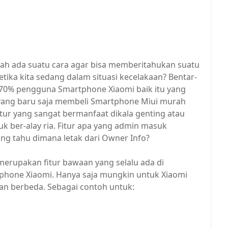
kah ada suatu cara agar bisa memberitahukan suatu
tika kita sedang dalam situasi kecelakaan? Bentar-
i 70% pengguna Smartphone Xiaomi baik itu yang
yang baru saja membeli Smartphone Miui murah
itur yang sangat bermanfaat dikala genting atau
uk ber-alay ria. Fitur apa yang admin masuk
yang tahu dimana letak dari Owner Info?
 merupakan fitur bawaan yang selalu ada di
phone Xiaomi. Hanya saja mungkin untuk Xiaomi
 akan berbeda. Sebagai contoh untuk: