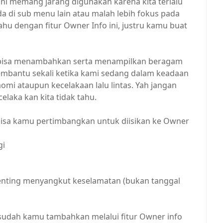
ini memang jarang digunakan karena kita terlalu
ada di sub menu lain atau malah lebih fokus pada
ahu dengan fitur Owner Info ini, justru kamu buat
u bisa menambahkan serta menampilkan beragam
embantu sekali ketika kami sedang dalam keadaan
omi ataupun kecelakaan lalu lintas. Yah jangan
laka kan kita tidak tahu.
bisa kamu pertimbangkan untuk diisikan ke Owner
gi
enting menyangkut keselamatan (bukan tanggal
 sudah kamu tambahkan melalui fitur Owner info