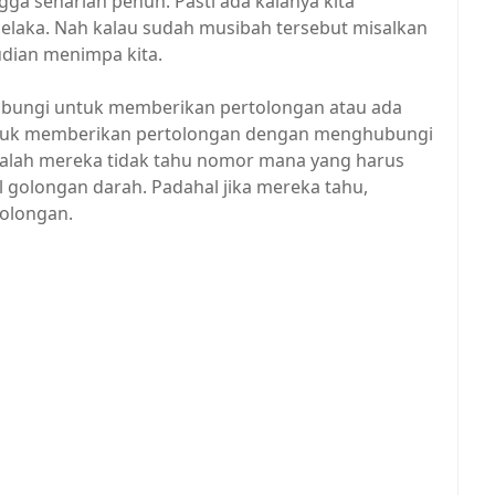
a seharian penuh. Pasti ada kalanya kita
laka. Nah kalau sudah musibah tersebut misalkan
udian menimpa kita.
hubungi untuk memberikan pertolongan atau ada
f untuk memberikan pertolongan dengan menghubungi
dalah mereka tidak tahu nomor mana yang harus
l golongan darah. Padahal jika mereka tahu,
tolongan.