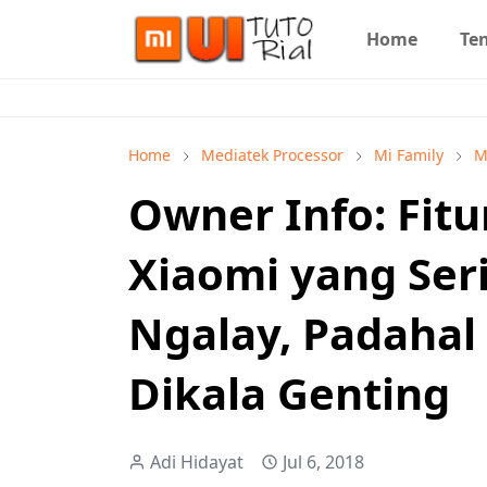
Home
Te
Home
Mediatek Processor
Mi Family
M
Owner Info: Fit
Xiaomi yang Ser
Ngalay, Padahal
Dikala Genting
Adi Hidayat
Jul 6, 2018