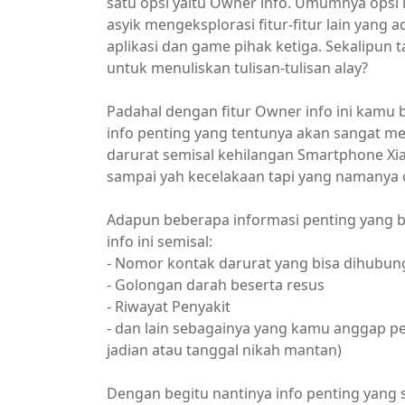
satu opsi yaitu Owner info. Umumnya opsi 
asyik mengeksplorasi fitur-fitur lain yang 
aplikasi dan game pihak ketiga. Sekalipun t
untuk menuliskan tulisan-tulisan alay?
Padahal dengan fitur Owner info ini kam
info penting yang tentunya akan sangat m
darurat semisal kehilangan Smartphone Xia
sampai yah kecelakaan tapi yang namanya ce
Adapun beberapa informasi penting yang 
info ini semisal:
- Nomor kontak darurat yang bisa dihubun
- Golongan darah beserta resus
- Riwayat Penyakit
- dan lain sebagainya yang kamu anggap p
jadian atau tanggal nikah mantan)
Dengan begitu nantinya info penting yang