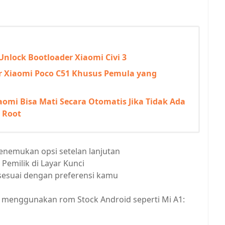
nlock Bootloader Xiaomi Civi 3
 Xiaomi Poco C51 Khusus Pemula yang
omi Bisa Mati Secara Otomatis Jika Tidak Ada
 Root
enemukan opsi setelan lanjutan
Pemilik di Layar Kunci
i sesuai dengan preferensi kamu
menggunakan rom Stock Android seperti Mi A1: