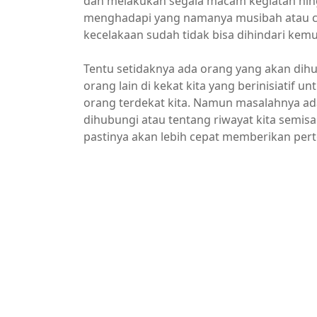
dan melakukan segala macam kegiatan hingg
menghadapi yang namanya musibah atau ce
kecelakaan sudah tidak bisa dihindari kem
Tentu setidaknya ada orang yang akan di
orang lain di kekat kita yang berinisiati
orang terdekat kita. Namun masalahnya a
dihubungi atau tentang riwayat kita semisa
pastinya akan lebih cepat memberikan per