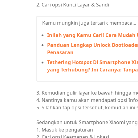
2. Cari opsi Kunci Layar & Sandi
Kamu mungkin juga tertarik membaca...
Inilah yang Kamu Cari! Cara Mudah U
Panduan Lengkap Unlock Bootloader
Penasaran
Tethering Hotspot Di Smartphone Xia
yang Terhubung? Ini Caranya: Tanpa
3. Kemudian gulir layar ke bawah hingga m
4. Nantinya kamu akan mendapati opsi Info 
5. Silahkan tap opsi tersebut, kemudian in
Sedangkan untuk Smartphone Xiaomi yang 
1. Masuk ke pengaturan
2. Cari opsi Keamanan & Lokasi