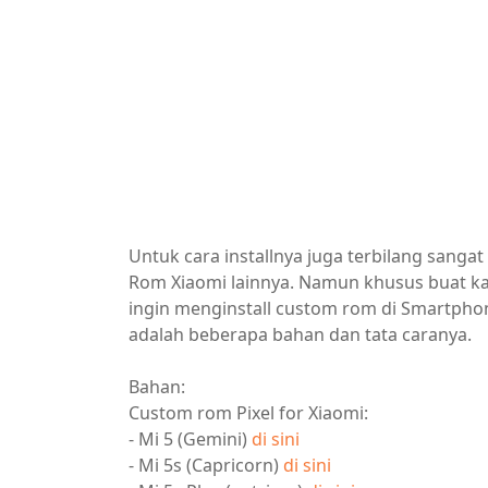
Untuk cara installnya juga terbilang sanga
Rom Xiaomi lainnya. Namun khusus buat k
ingin menginstall custom rom di Smartphon
adalah beberapa bahan dan tata caranya.
Bahan:
Custom rom Pixel for Xiaomi:
- Mi 5 (Gemini)
di sini
- Mi 5s (Capricorn)
di sini