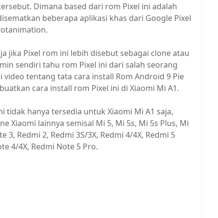
ersebut. Dimana based dari rom Pixel ini adalah
sematkan beberapa aplikasi khas dari Google Pixel
bootanimation.
ja jika Pixel rom ini lebih disebut sebagai clone atau
min sendiri tahu rom Pixel ini dari salah seorang
i video tentang tata cara install Rom Android 9 Pie
buatkan cara install rom Pixel ini di Xiaomi Mi A1.
 tidak hanya tersedia untuk Xiaomi Mi A1 saja,
Xiaomi lainnya semisal Mi 5, Mi 5s, Mi 5s Plus, Mi
ote 3, Redmi 2, Redmi 3S/3X, Redmi 4/4X, Redmi 5
te 4/4X, Redmi Note 5 Pro.