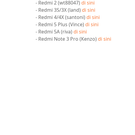
- Redmi 2 (wt88047)
di sini
- Redmi 3S/3X (land)
di sini
- Redmi 4/4X (santoni)
di sini
- Redmi 5 Plus (Vince)
di sini
- Redmi 5A (riva)
di sini
- Redmi Note 3 Pro (Kenzo)
di sini