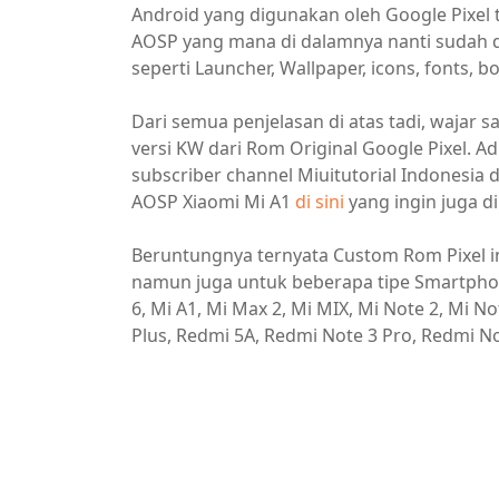
Android yang digunakan oleh Google Pixel t
AOSP yang mana di dalamnya nanti sudah di
seperti Launcher, Wallpaper, icons, fonts, 
Dari semua penjelasan di atas tadi, wajar sa
versi KW dari Rom Original Google Pixel. Ad
subscriber channel Miuitutorial Indonesia d
AOSP Xiaomi Mi A1
di sini
yang ingin juga di
Beruntungnya ternyata Custom Rom Pixel ini
namun juga untuk beberapa tipe Smartphone 
6, Mi A1, Mi Max 2, Mi MIX, Mi Note 2, Mi N
Plus, Redmi 5A, Redmi Note 3 Pro, Redmi No