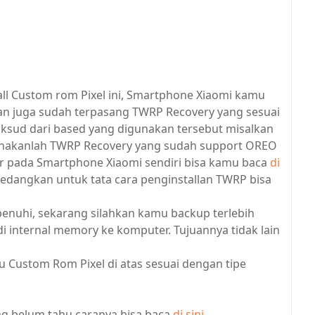
all Custom rom Pixel ini, Smartphone Xiaomi kamu
an juga sudah terpasang TWRP Recovery yang sesuai
ksud dari based yang digunakan tersebut misalkan
unakanlah TWRP Recovery yang sudah support OREO
er pada Smartphone Xiaomi sendiri bisa kamu baca
di
Sedangkan untuk tata cara penginstallan TWRP bisa
 penuhi, sekarang silahkan kamu backup terlebih
i internal memory ke komputer. Tujuannya tidak lain
tu Custom Rom Pixel di atas sesuai dengan tipe
g belum tahu caranya bisa baca
di sini