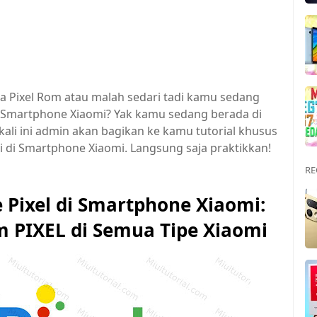
Pixel Rom atau malah sedari tadi kamu sedang
i di Smartphone Xiaomi? Yak kamu sedang berada di
kali ini admin akan bagikan ke kamu tutorial khusus
i di Smartphone Xiaomi. Langsung saja praktikkan!
RE
 Pixel di Smartphone Xiaomi:
m PIXEL di Semua Tipe Xiaomi