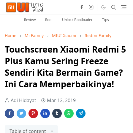
Review
Root
Unlock Bootloader
Tips
Home
Mi Family
MIUI Xiaomi
Redmi Family
Touchscreen Xiaomi Redmi 5
Plus Kamu Sering Freeze
Sendiri Kita Bermain Game?
Ini Cara Memperbaikinya!
Adi Hidayat
Mar 12, 2019
Table of content