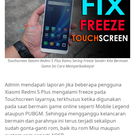
Touchscreen Xiaomi Redmi 5 Plus Kamu Sering Freeze Sendiri Kita Bermain
Game Ini Cara Memperbaikinya!
Admin mendapati laporan jika beberapa pengguna
Xiaomi Redmi 5 Plus mengalami freeze pada
Touchscreen layarnya, terkhusus ketika digunakan
pada saat bermain game online seperti Mobile Legend
ataupun PUBGM. Sehingga mengganggu kelancaran
bermain dan parahnya ini terus terjadi sekalipun
sudah gonta-ganti rom, baik itu rom Miui maupun