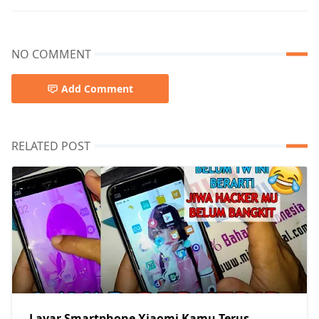
NO COMMENT
Add Comment
RELATED POST
Layar Smartphone Xiaomi Kamu Terus