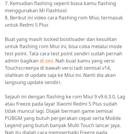
7. Kemudian flashing seperti biasa kamu flashing
menggunakan Mi Flashtool
8. Berikut ini video cara flashing rom Miui, termasuk
untuk Redmi 5 Plus
Buat yang masih locked bootloader dan kesulitan
untuk flashing rom Miui ini, bisa coba melalui mode
test point. Tata cara test point sendiri sudah pernah
admin bagikan
di sini
. Nah buat kamu yang versi
Touchscreenya di bawah versi tadi semisal v14,
silahkan di update saja ke Miui ini. Nanti dia akan
langsung update sendiri.
Sejauh ini dengan flashing ke rom Miui 9 v9.6.3.0, Lag
atau freeze pada layar Xiaomi Redmi 5 Plus sudah
tidak muncul lagi. Diajak bermain game semisal
PUBGM yang butuh pergerakan cepat serta Mobile
Legend yang butuh banyak Multi Touch lancar jaya.
Nah itu dialah cara memperbaiki Freeze pada