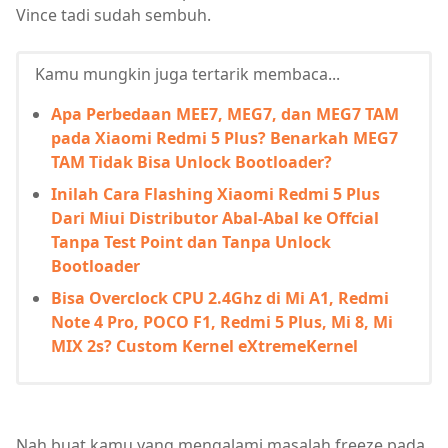
Vince tadi sudah sembuh.
Kamu mungkin juga tertarik membaca...
Apa Perbedaan MEE7, MEG7, dan MEG7 TAM
pada Xiaomi Redmi 5 Plus? Benarkah MEG7
TAM Tidak Bisa Unlock Bootloader?
Inilah Cara Flashing Xiaomi Redmi 5 Plus
Dari Miui Distributor Abal-Abal ke Offcial
Tanpa Test Point dan Tanpa Unlock
Bootloader
Bisa Overclock CPU 2.4Ghz di Mi A1, Redmi
Note 4 Pro, POCO F1, Redmi 5 Plus, Mi 8, Mi
MIX 2s? Custom Kernel eXtremeKernel
Nah buat kamu yang mengalami masalah freeze pada