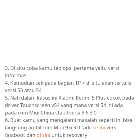
3. Di situ coba kamu tap opsi pertama yaitu versi
informasi
4. Kemudian cek pada bagian TP > di situ akan tertulis
versi 53 atau 54
5. Nah dalam kasus ini Xiaomi Redmi 5 Plus cocok pada
driver Touchscreen v54 yang mana versi 54 ini ada
pada rom Miui China stabil versi 9.6.3.0
6. Buat kamu yang mengalami masalah seperti ini bisa
langsung ambil rom Miui 9.6.3.0 tadi
di sini
versi
fastboot dan
di sini
untuk recovery