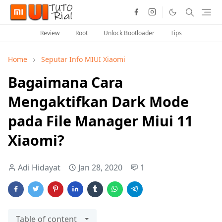
Review
Root
Unlock Bootloader
Tips
Home
Seputar Info MIUI Xiaomi
Bagaimana Cara
Mengaktifkan Dark Mode
pada File Manager Miui 11
Xiaomi?
Adi Hidayat
Jan 28, 2020
1
Table of content