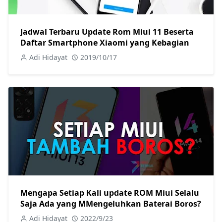
Jadwal Terbaru Update Rom Miui 11 Beserta
Daftar Smartphone Xiaomi yang Kebagian
Adi Hidayat
2019/10/17
Mengapa Setiap Kali update ROM Miui Selalu
Saja Ada yang MMengeluhkan Baterai Boros?
Adi Hidayat
2022/9/23