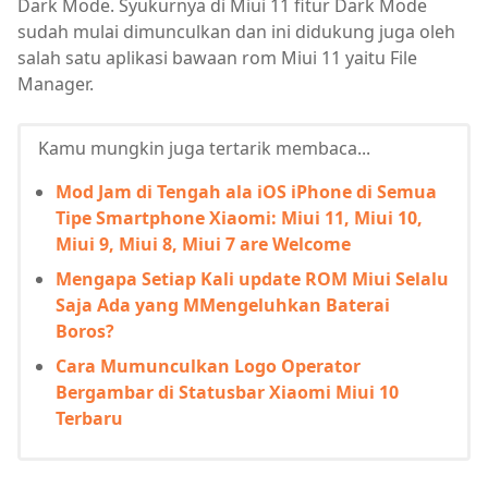
Dark Mode. Syukurnya di Miui 11 fitur Dark Mode
sudah mulai dimunculkan dan ini didukung juga oleh
salah satu aplikasi bawaan rom Miui 11 yaitu File
Manager.
Kamu mungkin juga tertarik membaca...
Mod Jam di Tengah ala iOS iPhone di Semua
Tipe Smartphone Xiaomi: Miui 11, Miui 10,
Miui 9, Miui 8, Miui 7 are Welcome
Mengapa Setiap Kali update ROM Miui Selalu
Saja Ada yang MMengeluhkan Baterai
Boros?
Cara Mumunculkan Logo Operator
Bergambar di Statusbar Xiaomi Miui 10
Terbaru