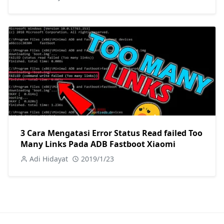
3 Cara Mengatasi Error Status Read failed Too
Many Links Pada ADB Fastboot Xiaomi
Adi Hidayat
2019/1/23