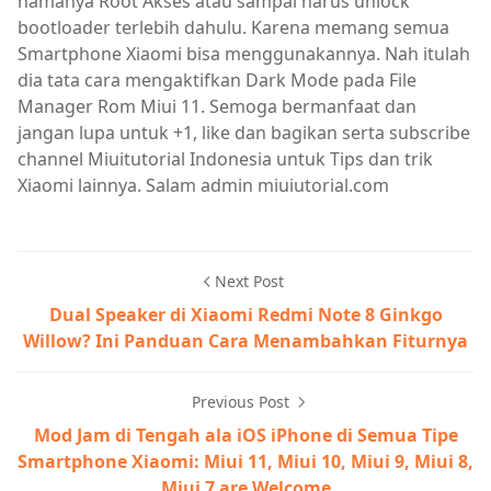
namanya Root Akses atau sampai harus unlock
bootloader terlebih dahulu. Karena memang semua
Smartphone Xiaomi bisa menggunakannya. Nah itulah
dia tata cara mengaktifkan Dark Mode pada File
Manager Rom Miui 11. Semoga bermanfaat dan
jangan lupa untuk +1, like dan bagikan serta subscribe
channel Miuitutorial Indonesia untuk Tips dan trik
Xiaomi lainnya. Salam admin miuiutorial.com
Next Post
Dual Speaker di Xiaomi Redmi Note 8 Ginkgo
Willow? Ini Panduan Cara Menambahkan Fiturnya
Previous Post
Mod Jam di Tengah ala iOS iPhone di Semua Tipe
Smartphone Xiaomi: Miui 11, Miui 10, Miui 9, Miui 8,
Miui 7 are Welcome