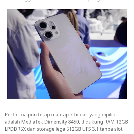
Performa pun tetap mantap. Chipset yang dipilih
adalah MediaTek Dimensity 8450, didukung RAM 12GB
LPDDR5X dan storage lega 512GB UFS 3.1 tanpa slot