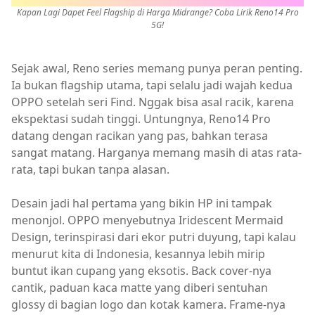
Kapan Lagi Dapet Feel Flagship di Harga Midrange? Coba Lirik Reno14 Pro
5G!
Sejak awal, Reno series memang punya peran penting.
Ia bukan flagship utama, tapi selalu jadi wajah kedua
OPPO setelah seri Find. Nggak bisa asal racik, karena
ekspektasi sudah tinggi. Untungnya, Reno14 Pro
datang dengan racikan yang pas, bahkan terasa
sangat matang. Harganya memang masih di atas rata-
rata, tapi bukan tanpa alasan.
Desain jadi hal pertama yang bikin HP ini tampak
menonjol. OPPO menyebutnya Iridescent Mermaid
Design, terinspirasi dari ekor putri duyung, tapi kalau
menurut kita di Indonesia, kesannya lebih mirip
buntut ikan cupang yang eksotis. Back cover-nya
cantik, paduan kaca matte yang diberi sentuhan
glossy di bagian logo dan kotak kamera. Frame-nya