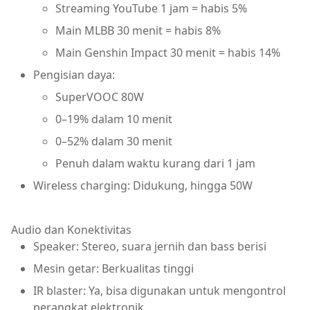
Streaming YouTube 1 jam = habis 5%
Main MLBB 30 menit = habis 8%
Main Genshin Impact 30 menit = habis 14%
Pengisian daya:
SuperVOOC 80W
0–19% dalam 10 menit
0–52% dalam 30 menit
Penuh dalam waktu kurang dari 1 jam
Wireless charging: Didukung, hingga 50W
Audio dan Konektivitas
Speaker: Stereo, suara jernih dan bass berisi
Mesin getar: Berkualitas tinggi
IR blaster: Ya, bisa digunakan untuk mengontrol
perangkat elektronik