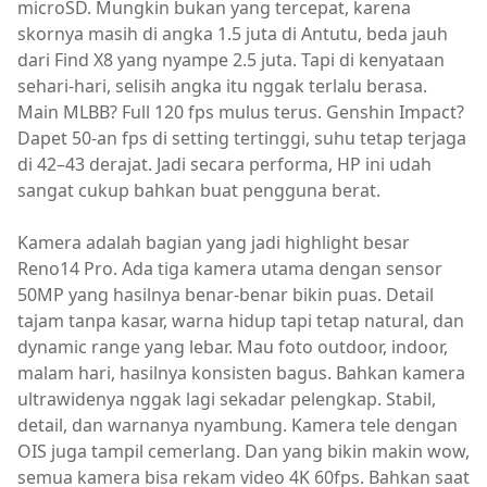
microSD. Mungkin bukan yang tercepat, karena
skornya masih di angka 1.5 juta di Antutu, beda jauh
dari Find X8 yang nyampe 2.5 juta. Tapi di kenyataan
sehari-hari, selisih angka itu nggak terlalu berasa.
Main MLBB? Full 120 fps mulus terus. Genshin Impact?
Dapet 50-an fps di setting tertinggi, suhu tetap terjaga
di 42–43 derajat. Jadi secara performa, HP ini udah
sangat cukup bahkan buat pengguna berat.
Kamera adalah bagian yang jadi highlight besar
Reno14 Pro. Ada tiga kamera utama dengan sensor
50MP yang hasilnya benar-benar bikin puas. Detail
tajam tanpa kasar, warna hidup tapi tetap natural, dan
dynamic range yang lebar. Mau foto outdoor, indoor,
malam hari, hasilnya konsisten bagus. Bahkan kamera
ultrawidenya nggak lagi sekadar pelengkap. Stabil,
detail, dan warnanya nyambung. Kamera tele dengan
OIS juga tampil cemerlang. Dan yang bikin makin wow,
semua kamera bisa rekam video 4K 60fps. Bahkan saat