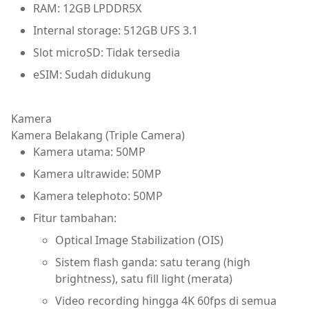
RAM: 12GB LPDDR5X
Internal storage: 512GB UFS 3.1
Slot microSD: Tidak tersedia
eSIM: Sudah didukung
Kamera
Kamera Belakang (Triple Camera)
Kamera utama: 50MP
Kamera ultrawide: 50MP
Kamera telephoto: 50MP
Fitur tambahan:
Optical Image Stabilization (OIS)
Sistem flash ganda: satu terang (high
brightness), satu fill light (merata)
Video recording hingga 4K 60fps di semua