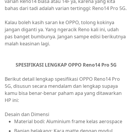
varian Reno14 biasa atau 14F ya, karena yang kita
bahas dari tadi adalah varian tertinggi: Reno14 Pro 5G.
Kalau boleh kasih saran ke OPPO, tolong kokinya
jangan diganti ya. Yang ngeracik Reno kali ini, udah
pas banget bumbunya. Jangan sampe edisi berikutnya
malah keasinan lagi.
SPESIFIKASI LENGKAP OPPO Reno14 Pro 5G
Berikut detail lengkap spesifikasi OPPO Reno14 Pro
5G, disusun secara mendalam dan lengkap supaya
kamu bisa benar-benar paham apa yang ditawarkan
HP ini:
Desain dan Dimensi
Material bodi: Aluminium frame kelas aerospace
Bagian belakang: Kaca matte dengan modul