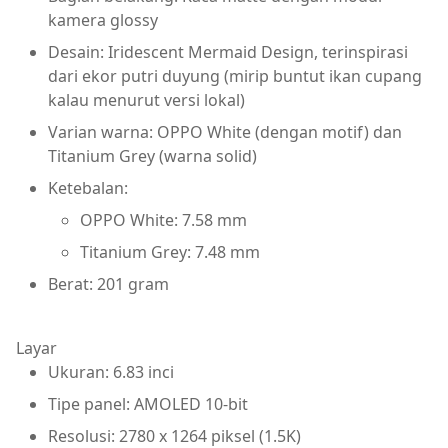
kamera glossy
Desain: Iridescent Mermaid Design, terinspirasi
dari ekor putri duyung (mirip buntut ikan cupang
kalau menurut versi lokal)
Varian warna: OPPO White (dengan motif) dan
Titanium Grey (warna solid)
Ketebalan:
OPPO White: 7.58 mm
Titanium Grey: 7.48 mm
Berat: 201 gram
Layar
Ukuran: 6.83 inci
Tipe panel: AMOLED 10-bit
Resolusi: 2780 x 1264 piksel (1.5K)