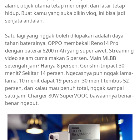
alami, objek utama tetap menonjol, dan latar tetap
hidup. Buat kamu yang suka bikin vlog, ini bisa jadi
senjata andalan.
Satu lagi yang nggak boleh dilupakan adalah daya
tahan baterainya. OPPO membekali Reno14 Pro
dengan baterai 6200 mAh yang super awet. Streaming
video sejam cuma makan 5 persen. Main MLBB
setengah jam? Hanya 8 persen. Genshin Impact 30
menit? Sekitar 14 persen. Ngecasnya pun nggak lama-
lama, 10 menit dapat 19 persen, 30 menit tembus 52
persen, dan kalau mau penuh total, nggak sampai
satu jam. Charger 80W SuperVOOC bawaannya benar-
benar ngebut.