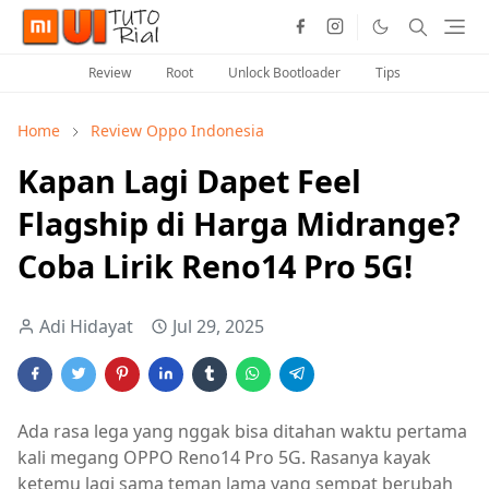
Review
Root
Unlock Bootloader
Tips
Home
Review Oppo Indonesia
Kapan Lagi Dapet Feel
Flagship di Harga Midrange?
Coba Lirik Reno14 Pro 5G!
Adi Hidayat
Jul 29, 2025
Ada rasa lega yang nggak bisa ditahan waktu pertama
kali megang OPPO Reno14 Pro 5G. Rasanya kayak
ketemu lagi sama teman lama yang sempat berubah