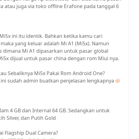
 atau juga via toko offline Erafone pada tanggal 6
Mi5x ini itu identik. Bahkan ketika kamu cari
n maka yang keluar adalah Mi A1 (Mi5x). Namun
s dimana Mi A1 dipasarkan untuk pasar global
5x dijual untuk pasar china dengan rom Miui nya.
tau Sebaliknya Mi5x Pakai Rom Android One?
u ini sudah admin buatkan penjelasan lengkapnya
di
tu Ram 4 GB dan Internal 64 GB. Sedangkan untuk
h Silver, dan Putih Gold
ai Flagship Dual Camera?