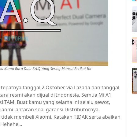
a Kamu Baca Dulu F.A.Q Yang Sering Muncul Berikut Ini
, tepatnya tanggal 2 Oktober via Lazada dan tanggal
cara resmi akan dijual di Indonesia. Semua Mi A1
si TAM. Buat kamu yang selama ini selalu sewot,
aomi lantaran soal garansi Distributornya.
k tidak membeli Xiaomi. Katakan TIDAK serta abaikan
 Hehehe...