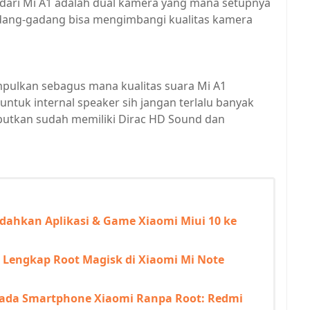
ma dari Mi A1 adalah dual kamera yang mana setupnya
adang-gadang bisa mengimbangi kualitas kamera
mpulkan sebagus mana kualitas suara Mi A1
untuk internal speaker sih jangan terlalu banyak
butkan sudah memiliki Dirac HD Sound dan
dahkan Aplikasi & Game Xiaomi Miui 10 ke
l Lengkap Root Magisk di Xiaomi Mi Note
pada Smartphone Xiaomi Ranpa Root: Redmi