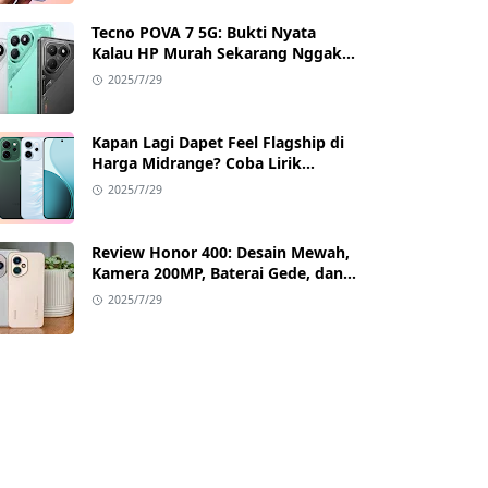
Tecno POVA 7 5G: Bukti Nyata
Kalau HP Murah Sekarang Nggak
Main-Main Lagi
2025/7/29
Kapan Lagi Dapet Feel Flagship di
Harga Midrange? Coba Lirik
Reno14 Pro 5G!
2025/7/29
Review Honor 400: Desain Mewah,
Kamera 200MP, Baterai Gede, dan
Google Full Akses
2025/7/29