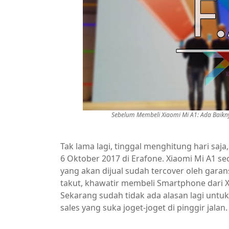
Sebelum Membeli Xiaomi Mi A1: Ada Baikny
Tak lama lagi, tinggal menghitung hari saja
6 Oktober 2017 di Erafone. Xiaomi Mi A1 se
yang akan dijual sudah tercover oleh garan
takut, khawatir membeli Smartphone dari Xi
Sekarang sudah tidak ada alasan lagi untu
sales yang suka joget-joget di pinggir jalan.