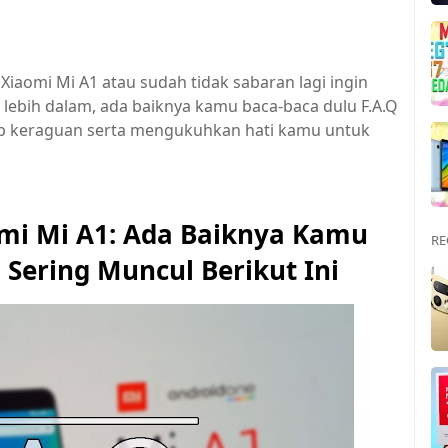
iaomi Mi A1 atau sudah tidak sabaran lagi ingin
lebih dalam, ada baiknya kamu baca-baca dulu F.A.Q
ab keraguan serta mengukuhkan hati kamu untuk
mi Mi A1: Ada Baiknya Kamu
RE
 Sering Muncul Berikut Ini