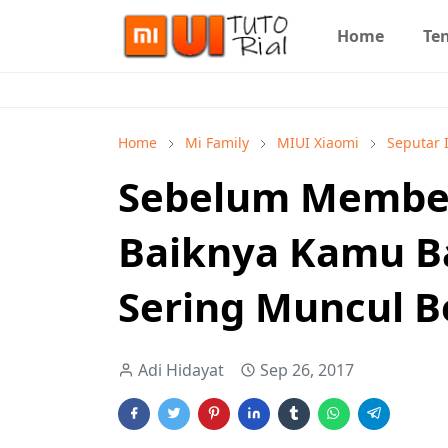
Home
Te
Home
Mi Family
MIUI Xiaomi
Seputar 
Sebelum Membeli
Baiknya Kamu Ba
Sering Muncul Be
Adi Hidayat
Sep 26, 2017