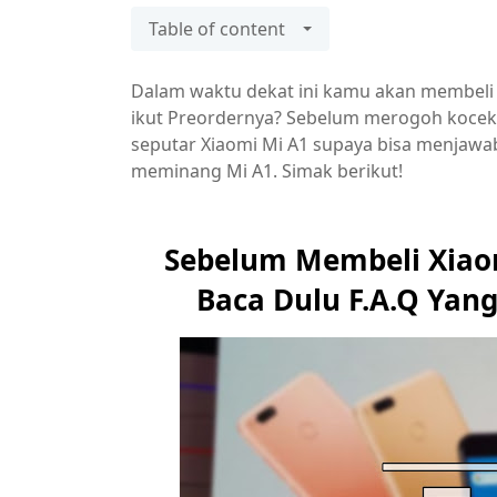
Table of content
Dalam waktu dekat ini kamu akan membeli X
ikut Preordernya? Sebelum merogoh kocek 
seputar Xiaomi Mi A1 supaya bisa menjaw
meminang Mi A1. Simak berikut!
Sebelum Membeli Xiao
Baca Dulu F.A.Q Yang