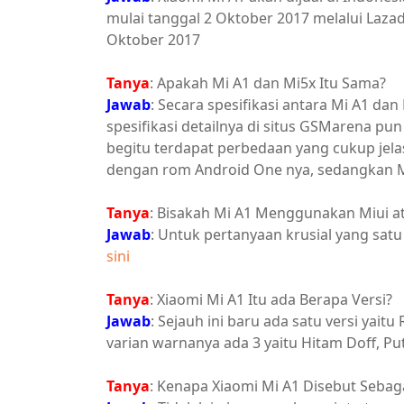
mulai tanggal 2 Oktober 2017 melalui Lazada
Oktober 2017
Tanya
: Apakah Mi A1 dan Mi5x Itu Sama?
Jawab
: Secara spesifikasi antara Mi A1 dan 
spesifikasi detailnya di situs GSMarena pu
begitu terdapat perbedaan yang cukup jela
dengan rom Android One nya, sedangkan Mi
Tanya
: Bisakah Mi A1 Menggunakan Miui a
Jawab
: Untuk pertanyaan krusial yang sat
sini
Tanya
: Xiaomi Mi A1 Itu ada Berapa Versi?
Jawab
: Sejauh ini baru ada satu versi yai
varian warnanya ada 3 yaitu Hitam Doff, Puti
Tanya
: Kenapa Xiaomi Mi A1 Disebut Sebag