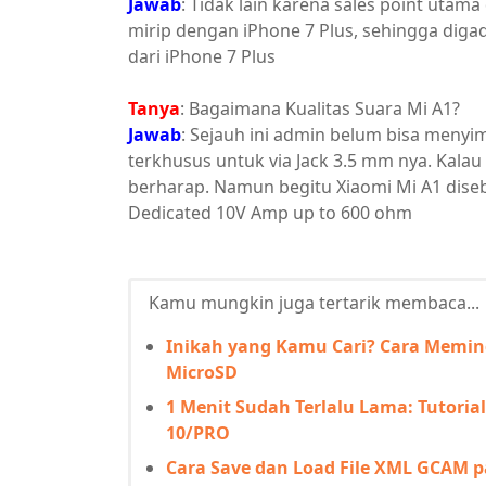
Jawab
: Tidak lain karena sales point uta
mirip dengan iPhone 7 Plus, sehingga dig
dari iPhone 7 Plus
Tanya
: Bagaimana Kualitas Suara Mi A1?
Jawab
: Sejauh ini admin belum bisa menyi
terkhusus untuk via Jack 3.5 mm nya. Kalau 
berharap. Namun begitu Xiaomi Mi A1 dise
Dedicated 10V Amp up to 600 ohm
Kamu mungkin juga tertarik membaca...
Inikah yang Kamu Cari? Cara Memin
MicroSD
1 Menit Sudah Terlalu Lama: Tutoria
10/PRO
Cara Save dan Load File XML GCAM 