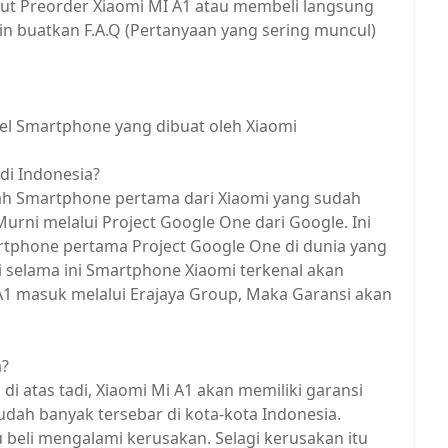
kut Preorder Xiaomi MI A1 atau membeli langsung
dmin buatkan F.A.Q (Pertanyaan yang sering muncul)
del Smartphone yang dibuat oleh Xiaomi
di Indonesia?
alah Smartphone pertama dari Xiaomi yang sudah
rni melalui Project Google One dari Google. Ini
rtphone pertama Project Google One di dunia yang
selama ini Smartphone Xiaomi terkenal akan
A1 masuk melalui Erajaya Group, Maka Garansi akan
a?
di atas tadi, Xiaomi Mi A1 akan memiliki garansi
dah banyak tersebar di kota-kota Indonesia.
u beli mengalami kerusakan. Selagi kerusakan itu